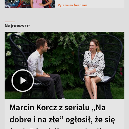
Pytanie na Śniadanie
Najnowsze
Marcin Korcz z serialu „Na
dobre i na złe” ogłosił, że się