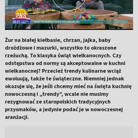
Żur na białej kiełbasie, chrzan, jajka, baby
drożdżowe i mazurki, wszystko to okraszone
rzeżuchą. To klasyka świąt wielkanocnych. Czy
odstępstwa od normy są akceptowalne w kuchni
wielkanocnej? Przecież trendy kulinarne wciąż
ewoluują, także te świąteczne. Niemniej jednak
okazuje się, że jeśli chcemy mieć na święta kuchnię
nowoczesną i „trendy”, wcale nie musimy
rezygnować ze staropolskich tradycyjnych
przysmaków, a jedynie podać je w nowoczesnej
aranżacji.