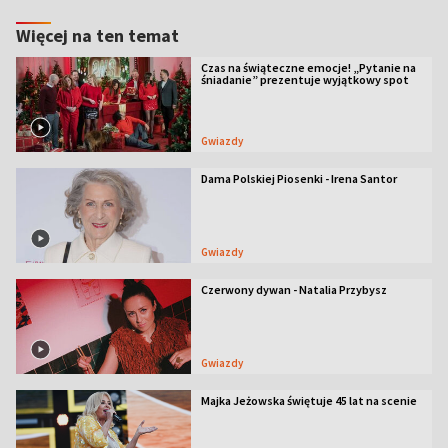
Więcej na ten temat
Czas na świąteczne emocje! „Pytanie na
śniadanie” prezentuje wyjątkowy spot
Gwiazdy
Dama Polskiej Piosenki - Irena Santor
Gwiazdy
Czerwony dywan - Natalia Przybysz
Gwiazdy
Majka Jeżowska świętuje 45 lat na scenie