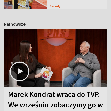
Gwiazdy
Najnowsze
Marek Kondrat wraca do TVP.
We wrześniu zobaczymy go w