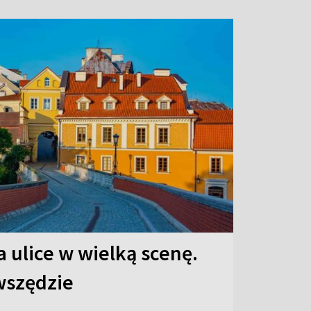
 ulice w wielką scenę.
 wszędzie