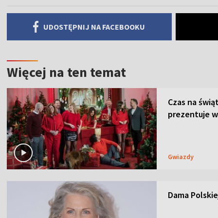
UDOSTĘPNIJ NA FACEBOOKU
Więcej na ten temat
Czas na świą
prezentuje w
Gwiazdy
Dama Polskiej