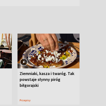
Ziemniaki, kasza i twaróg. Tak
powstaje słynny piróg
biłgorajski
Przepisy