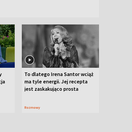
y
To dlatego Irena Santor wciąż
cja
ma tyle energii. Jej recepta
jest zaskakująco prosta
Rozmowy