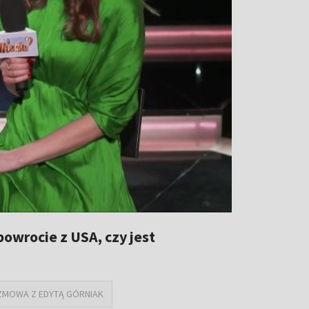
powrocie z USA, czy jest
MOWA Z EDYTĄ GÓRNIAK