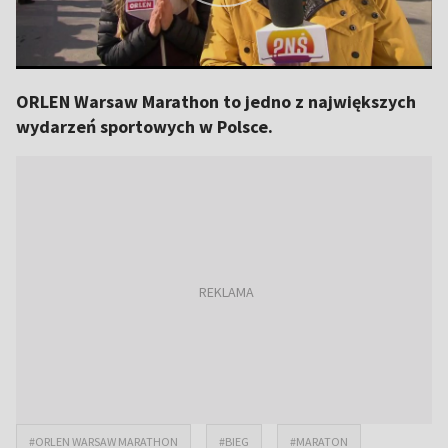
ORLEN Warsaw Marathon to jedno z największych
wydarzeń sportowych w Polsce.
#ORLEN WARSAW MARATHON
#BIEG
#MARATON