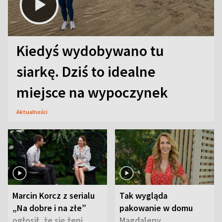
Kiedyś wydobywano tu
siarkę. Dziś to idealne
miejsce na wypoczynek
Aktualności
Marcin Korcz z serialu
Tak wygląda
„Na dobre i na złe”
pakowanie w domu
ogłosił, że się żeni.
Magdaleny