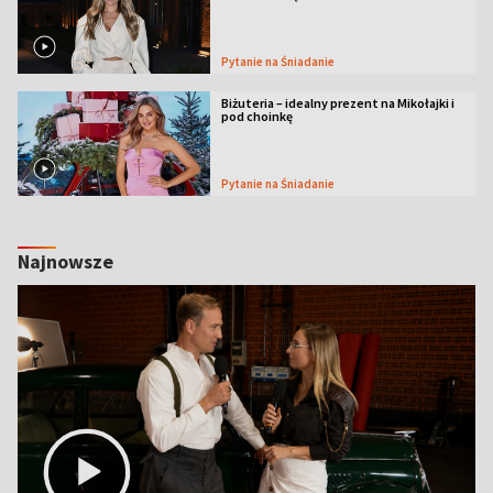
Pytanie na Śniadanie
Biżuteria – idealny prezent na Mikołajki i
pod choinkę
Pytanie na Śniadanie
Najnowsze