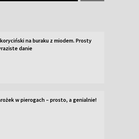
 koryciński na buraku z miodem. Prosty
raziste danie
ożek w pierogach – prosto, a genialnie!