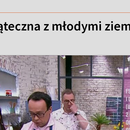
ąteczna z młodymi zie