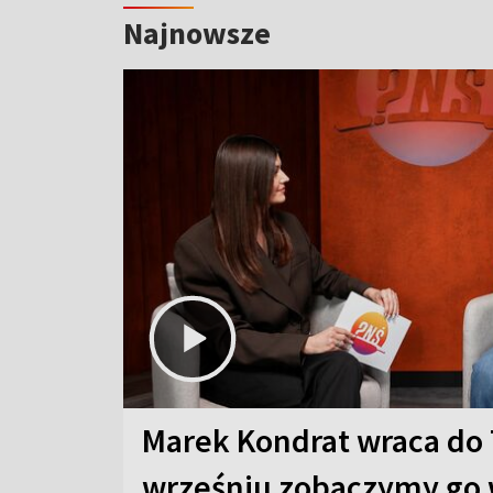
Najnowsze
Marek Kondrat wraca do 
wrześniu zobaczymy go 