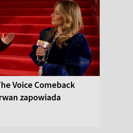
The Voice Comeback
arwan zapowiada