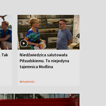
. Tak
Niedźwiedzica salutowała
Piłsudskiemu. To niejedyna
tajemnica Modlina
Aktualności