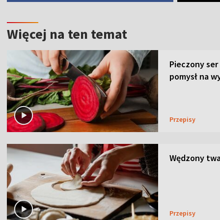
Więcej na ten temat
Pieczony ser
pomysł na wy
Przepisy
Wędzony twar
Przepisy