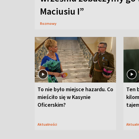
Maciusiu I”
Rozmowy
To nie było miejsce hazardu. Co
Ten 
mieściło się w Kasynie
kilom
Oficerskim?
taje
Aktualności
Aktual