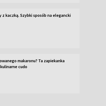
z kaczką. Szybki sposób na elegancki
towanego makaronu? Ta zapiekanka
 kulinarne cudo