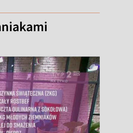
mniakami