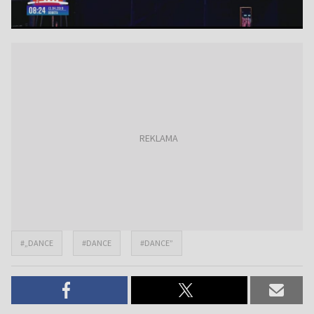
#„DANCE
#DANCE
#DANCE”