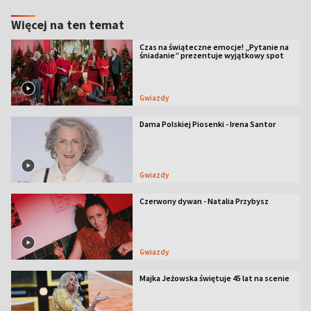
Więcej na ten temat
Czas na świąteczne emocje! „Pytanie na
śniadanie” prezentuje wyjątkowy spot
Gwiazdy
Dama Polskiej Piosenki - Irena Santor
Gwiazdy
Czerwony dywan - Natalia Przybysz
Gwiazdy
Majka Jeżowska świętuje 45 lat na scenie