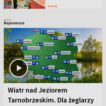
Gwiazdy
Najnowsze
Wiatr nad Jeziorem
Tarnobrzeskim. Dla żeglarzy