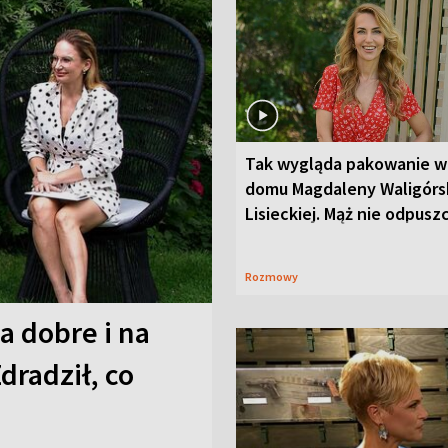
Tak wygląda pakowanie w
domu Magdaleny Waligórsk
Lisieckiej. Mąż nie odpusz
Rozmowy
a dobre i na
Zdradził, co