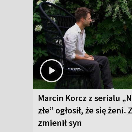
Marcin Korcz z serialu „N
złe” ogłosił, że się żeni. 
zmienił syn