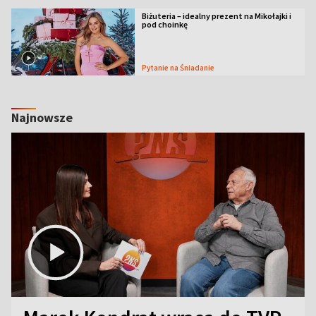
Biżuteria – idealny prezent na Mikołajki i
pod choinkę
Pytanie na Śniadanie
Najnowsze