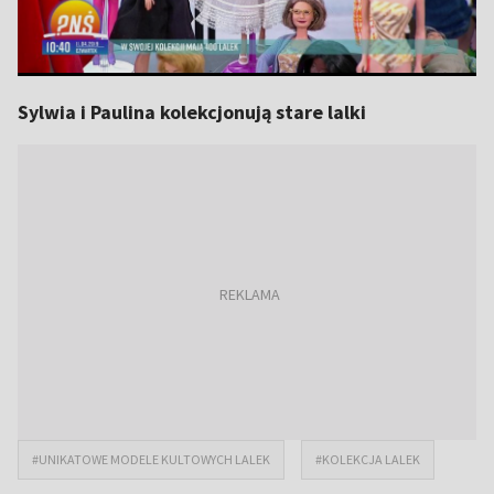
Sylwia i Paulina kolekcjonują stare lalki
#UNIKATOWE MODELE KULTOWYCH LALEK
#KOLEKCJA LALEK