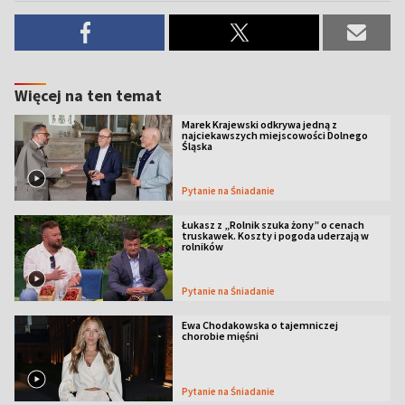
Więcej na ten temat
Marek Krajewski odkrywa jedną z
najciekawszych miejscowości Dolnego
Śląska
Pytanie na Śniadanie
Łukasz z „Rolnik szuka żony” o cenach
truskawek. Koszty i pogoda uderzają w
rolników
Pytanie na Śniadanie
Ewa Chodakowska o tajemniczej
chorobie mięśni
Pytanie na Śniadanie