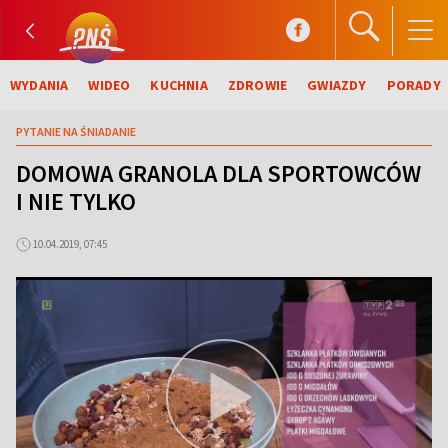
WYDANIA
WIDEO
KUCHNIA
ZDROWIE
GWIAZDY
PORADY
PYTANIE NA ŚNIADANIE
DOMOWA GRANOLA DLA SPORTOWCÓW
I NIE TYLKO
10.04.2019, 07:45