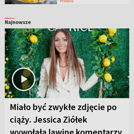
Przepisy
Najnowsze
Miało być zwykłe zdjęcie po
ciąży. Jessica Ziółek
wywołała lawinę komentarzy