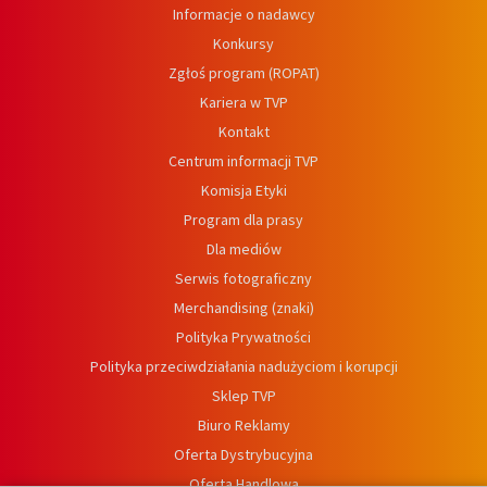
Informacje o nadawcy
Konkursy
Zgłoś program (ROPAT)
Kariera w TVP
Kontakt
Centrum informacji TVP
Komisja Etyki
Program dla prasy
Dla mediów
Serwis fotograficzny
Merchandising (znaki)
Polityka Prywatności
Polityka przeciwdziałania nadużyciom i korupcji
Sklep TVP
Biuro Reklamy
Oferta Dystrybucyjna
Oferta Handlowa