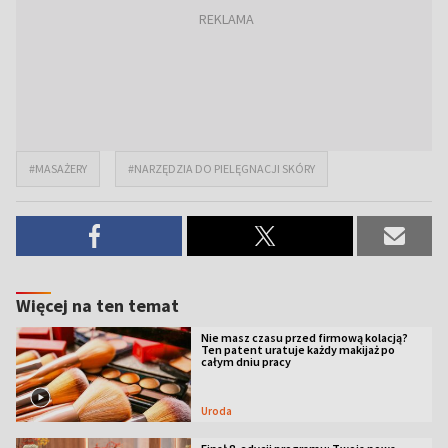
#MASAŻERY
#NARZĘDZIA DO PIELĘGNACJI SKÓRY
Więcej na ten temat
Nie masz czasu przed firmową kolacją?
Ten patent uratuje każdy makijaż po
całym dniu pracy
Uroda