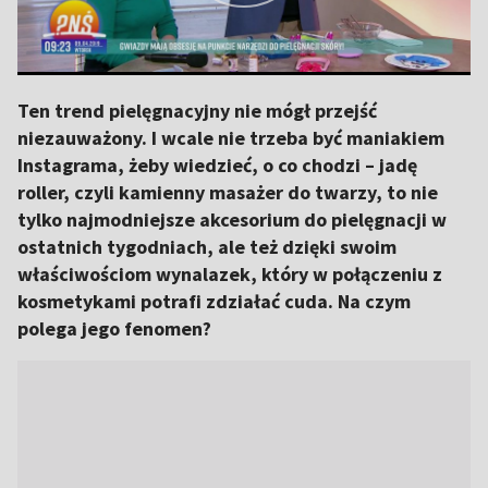
Ten trend pielęgnacyjny nie mógł przejść
niezauważony. I wcale nie trzeba być maniakiem
Instagrama, żeby wiedzieć, o co chodzi – jadę
roller, czyli kamienny masażer do twarzy, to nie
tylko najmodniejsze akcesorium do pielęgnacji w
ostatnich tygodniach, ale też dzięki swoim
właściwościom wynalazek, który w połączeniu z
kosmetykami potrafi zdziałać cuda. Na czym
polega jego fenomen?