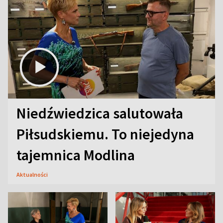
Niedźwiedzica salutowała
Piłsudskiemu. To niejedyna
tajemnica Modlina
Aktualności