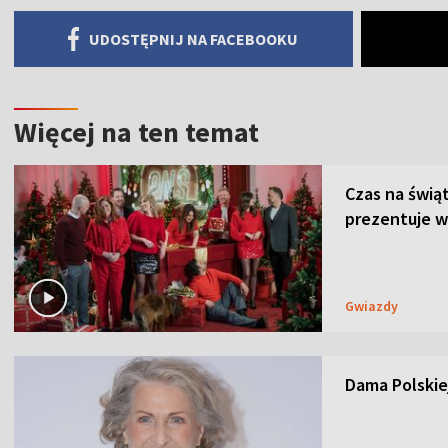
UDOSTĘPNIJ NA FACEBOOKU
Więcej na ten temat
Czas na świą
prezentuje w
Gwiazdy
Dama Polskiej