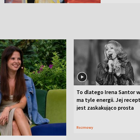
To dlatego Irena Santor w
ma tyle energii. Jej recep
jest zaskakująco prosta
Rozmowy