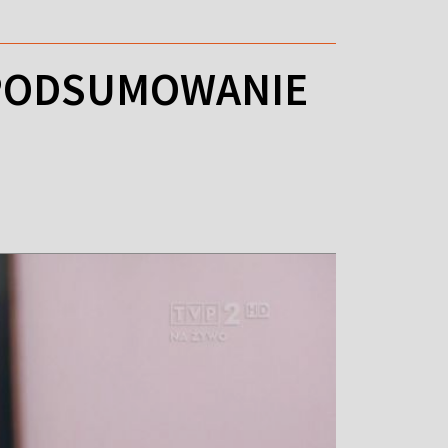
 PODSUMOWANIE