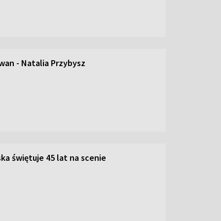
an - Natalia Przybysz
ka świętuje 45 lat na scenie