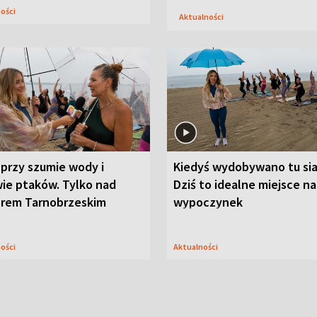
ności
Aktualności
przy szumie wody i
Kiedyś wydobywano tu sia
ie ptaków. Tylko nad
Dziś to idealne miejsce na
orem Tarnobrzeskim
wypoczynek
ności
Aktualności