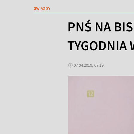
GWIAZDY
PNŚ NA BI
TYGODNIA 
07.04.2019, 07:19