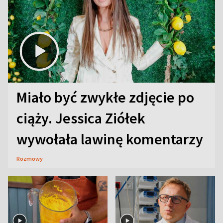
Miało być zwykłe zdjęcie po
ciąży. Jessica Ziółek
wywołała lawinę komentarzy
Rozmowy