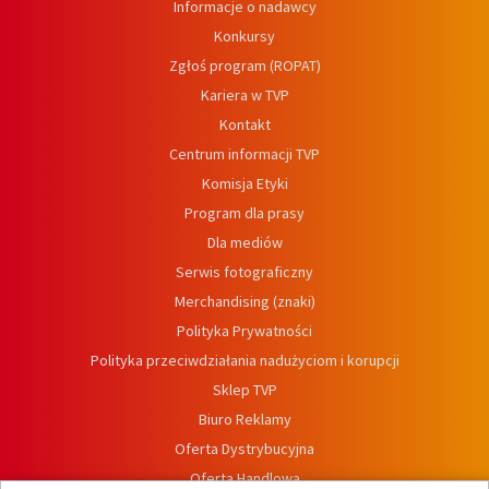
Informacje o nadawcy
Konkursy
Zgłoś program (ROPAT)
Kariera w TVP
Kontakt
Centrum informacji TVP
Komisja Etyki
Program dla prasy
Dla mediów
Serwis fotograficzny
Merchandising (znaki)
Polityka Prywatności
Polityka przeciwdziałania nadużyciom i korupcji
Sklep TVP
Biuro Reklamy
Oferta Dystrybucyjna
Oferta Handlowa