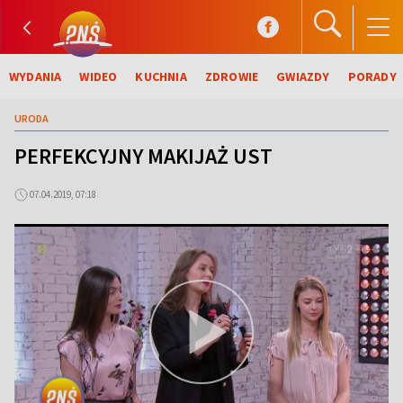
WYDANIA
WIDEO
KUCHNIA
ZDROWIE
GWIAZDY
PORADY
URODA
PERFEKCYJNY MAKIJAŻ UST
07.04.2019, 07:18