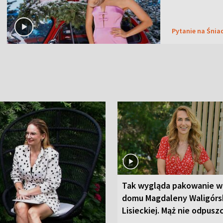
Pytanie na Śnia
Tak wygląda pakowanie w
domu Magdaleny Waligórsk
Lisieckiej. Mąż nie odpusz