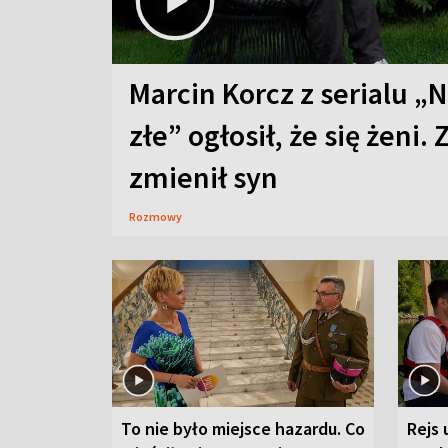
Marcin Korcz z serialu „N
złe” ogłosił, że się żeni. 
zmienił syn
Rozmowy
To nie było miejsce hazardu. Co
Rejs 