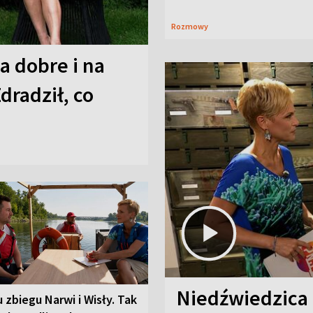
Rozmowy
a dobre i na
Zdradził, co
Niedźwiedzica
u zbiegu Narwi i Wisły. Tak