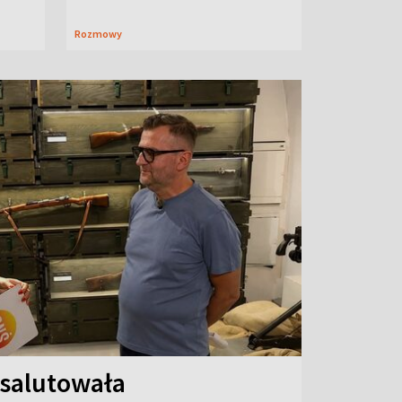
Rozmowy
 salutowała