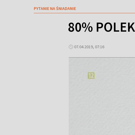
PYTANIE NA ŚNIADANIE
80% POLEK
07.04.2019, 07:16