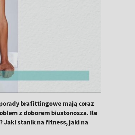
 porady brafittingowe mają coraz
roblem z doborem biustonosza. Ile
aki stanik na fitness, jaki na