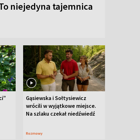
To niejedyna tajemnica
ci”
Gąsiewska i Sołtysiewicz
wrócili w wyjątkowe miejsce.
Na szlaku czekał niedźwiedź
Rozmowy