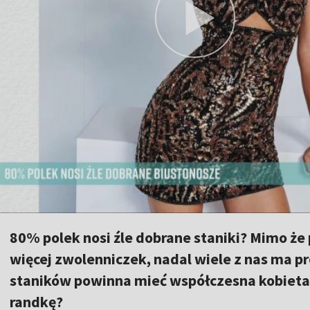
80% polek nosi źle dobrane staniki? Mimo że
więcej zwolenniczek, nadal wiele z nas ma p
staników powinna mieć współczesna kobieta? J
randkę?