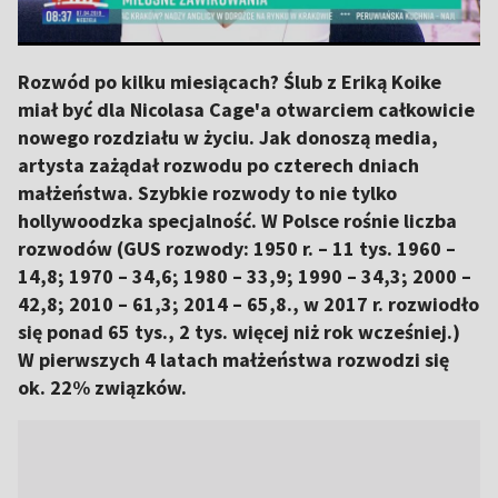
Rozwód po kilku miesiącach? Ślub z Eriką Koike
miał być dla Nicolasa Cage'a otwarciem całkowicie
nowego rozdziału w życiu. Jak donoszą media,
artysta zażądał rozwodu po czterech dniach
małżeństwa. Szybkie rozwody to nie tylko
hollywoodzka specjalność. W Polsce rośnie liczba
rozwodów (GUS rozwody: 1950 r. – 11 tys. 1960 –
14,8; 1970 – 34,6; 1980 – 33,9; 1990 – 34,3; 2000 –
42,8; 2010 – 61,3; 2014 – 65,8., w 2017 r. rozwiodło
się ponad 65 tys., 2 tys. więcej niż rok wcześniej.)
W pierwszych 4 latach małżeństwa rozwodzi się
ok. 22% związków.