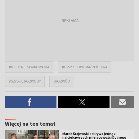
#MIŁOSNE ZAWIROWANIA
#EKSPRESOWE MAŁŻEŃSTWA
#SZYBKIE ROZWODY
#ROZWÓD
Więcej na ten temat
Marek Krajewski odkrywa jedną z
najciekawszych miejscowości Dolnego