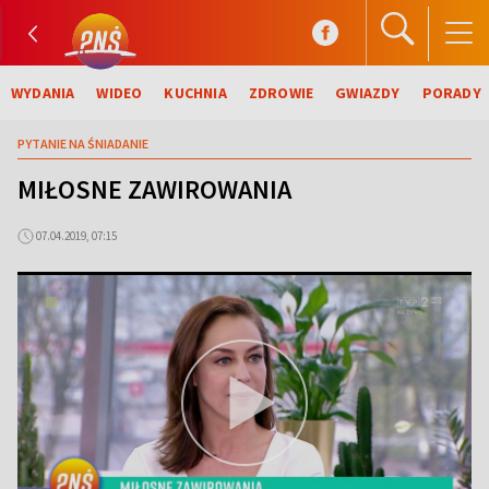
WYDANIA
WIDEO
KUCHNIA
ZDROWIE
GWIAZDY
PORADY
PYTANIE NA ŚNIADANIE
MIŁOSNE ZAWIROWANIA
07.04.2019, 07:15