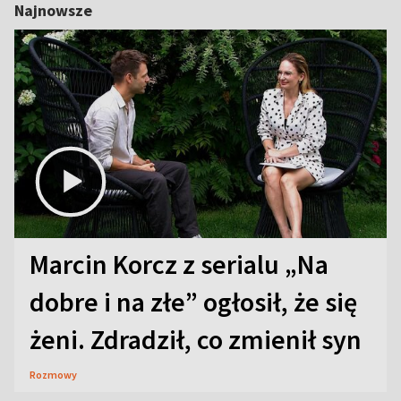
Najnowsze
Marcin Korcz z serialu „Na
dobre i na złe” ogłosił, że się
żeni. Zdradził, co zmienił syn
Rozmowy