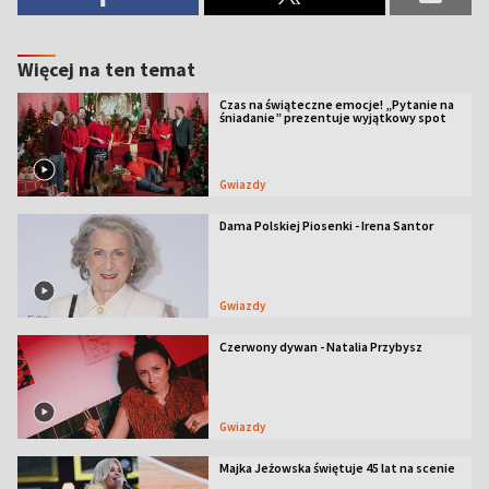
Więcej na ten temat
Czas na świąteczne emocje! „Pytanie na
śniadanie” prezentuje wyjątkowy spot
Gwiazdy
Dama Polskiej Piosenki - Irena Santor
Gwiazdy
Czerwony dywan - Natalia Przybysz
Gwiazdy
Majka Jeżowska świętuje 45 lat na scenie