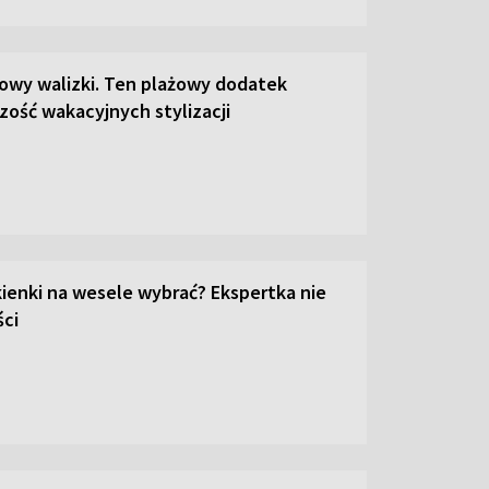
łowy walizki. Ten plażowy dodatek
zość wakacyjnych stylizacji
kienki na wesele wybrać? Ekspertka nie
ci