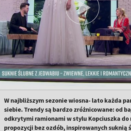
W najbliższym sezonie wiosna- lato każda pa
siebie. Trendy są bardzo zróżnicowane: od b
odkrytymi ramionami w stylu Kopciuszka do 
propozycji bez ozdób, inspirowanych suknią 