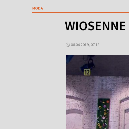
MODA
WIOSENNE 
06.04.2019, 07:13