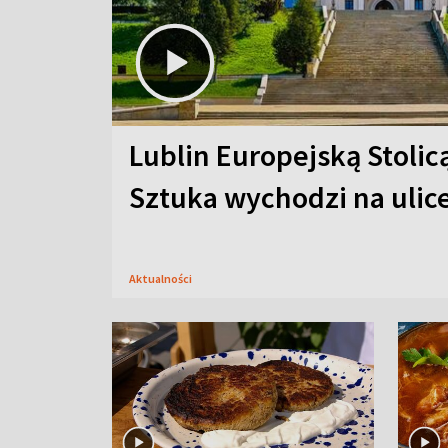
Lublin Europejską Stolic
Sztuka wychodzi na ulic
Aktualności