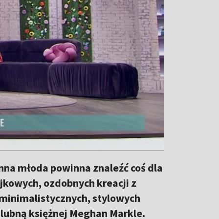
nna młoda powinna znaleźć coś dla
ajkowych, ozdobnych kreacji z
minimalistycznych, stylowych
ślubną księżnej Meghan Markle.