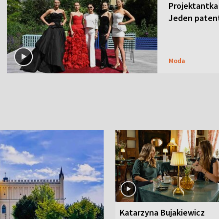
Projektantka
Jeden patent
Moda
Katarzyna Bujakiewicz