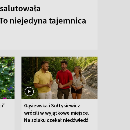
 salutowała
To niejedyna tajemnica
ci”
Gąsiewska i Sołtysiewicz
wrócili w wyjątkowe miejsce.
Na szlaku czekał niedźwiedź