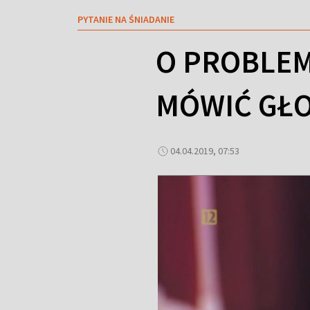
PYTANIE NA ŚNIADANIE
O PROBLEM
MÓWIĆ GŁ
04.04.2019, 07:53