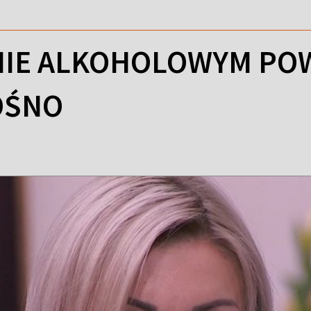
IE ALKOHOLOWYM POW
OŚNO