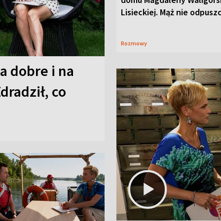
Lisieckiej. Mąż nie odpusz
Rozmowy
a dobre i na
Zdradził, co