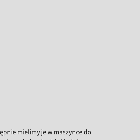
tępnie mielimy je w maszynce do