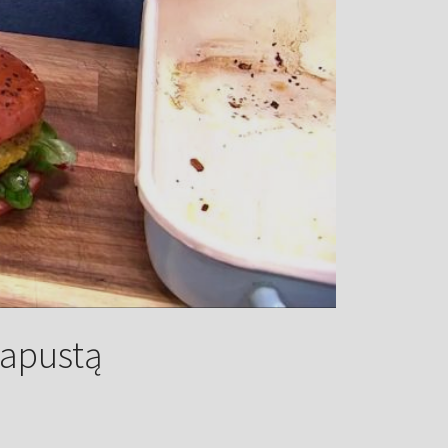
kapustą