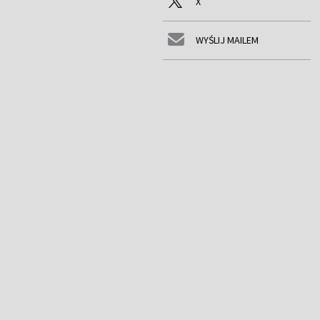
X
WYŚLIJ MAILEM