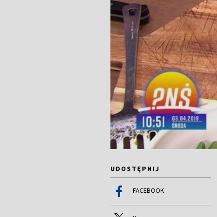
UDOSTĘPNIJ
FACEBOOK