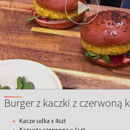
Burger z kaczki z czerwoną 
Kacze udka x 4szt
Kapusta czerwona x 1szt