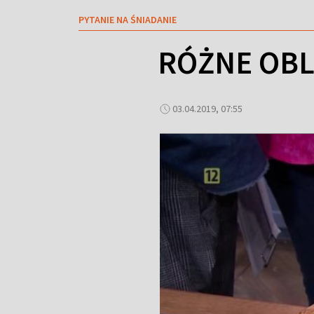
PYTANIE NA ŚNIADANIE
RÓŻNE OBL
03.04.2019, 07:55