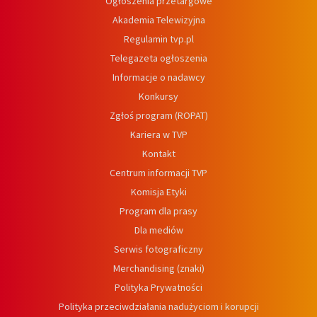
Ogłoszenia przetargowe
Akademia Telewizyjna
Regulamin tvp.pl
Telegazeta ogłoszenia
Informacje o nadawcy
Konkursy
Zgłoś program (ROPAT)
Kariera w TVP
Kontakt
Centrum informacji TVP
Komisja Etyki
Program dla prasy
Dla mediów
Serwis fotograficzny
Merchandising (znaki)
Polityka Prywatności
Polityka przeciwdziałania nadużyciom i korupcji