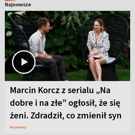
Najnowsze
Marcin Korcz z serialu „Na
dobre i na złe” ogłosił, że się
żeni. Zdradził, co zmienił syn
Rozmowy