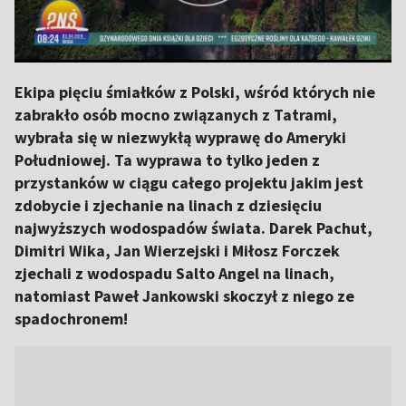
Ekipa pięciu śmiałków z Polski, wśród których nie
zabrakło osób mocno związanych z Tatrami,
wybrała się w niezwykłą wyprawę do Ameryki
Południowej. Ta wyprawa to tylko jeden z
przystanków w ciągu całego projektu jakim jest
zdobycie i zjechanie na linach z dziesięciu
najwyższych wodospadów świata. Darek Pachut,
Dimitri Wika, Jan Wierzejski i Miłosz Forczek
zjechali z wodospadu Salto Angel na linach,
natomiast Paweł Jankowski skoczył z niego ze
spadochronem!