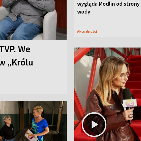
wygląda Modlin od strony
wody
Aktualności
TVP. We
w „Królu