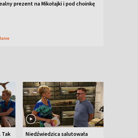
dealny prezent na Mikołajki i pod choinkę
danie
. Tak
Niedźwiedzica salutowała