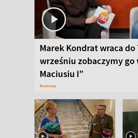
Marek Kondrat wraca do 
wrześniu zobaczymy go 
Maciusiu I”
Rozmowy