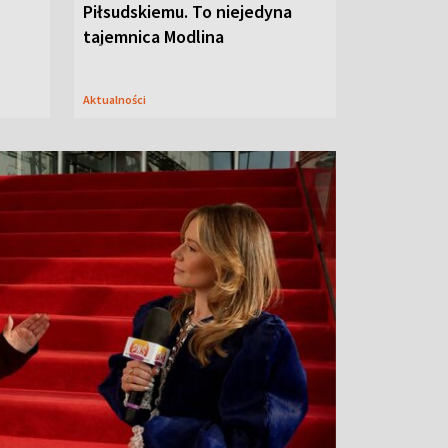
Piłsudskiemu. To niejedyna
tajemnica Modlina
Aktualności