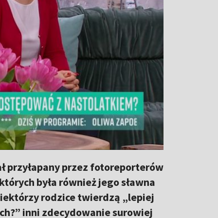
tał przyłapany przez fotoreporterów
 których była również jego sławna
iektórzy rodzice twierdzą „lepiej
ach?” inni zdecydowanie surowiej