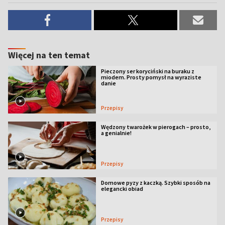
Więcej na ten temat
Pieczony ser koryciński na buraku z
miodem. Prosty pomysł na wyraziste
danie
Przepisy
Wędzony twarożek w pierogach – prosto,
a genialnie!
Przepisy
Domowe pyzy z kaczką. Szybki sposób na
elegancki obiad
Przepisy