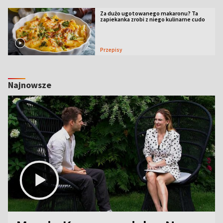
Za dużo ugotowanego makaronu? Ta
zapiekanka zrobi z niego kulinarne cudo
Przepisy
Najnowsze