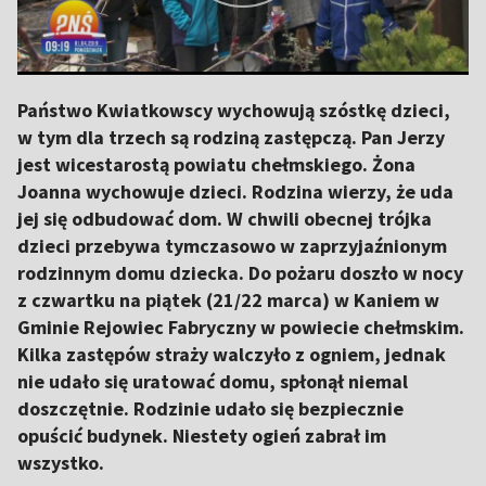
Państwo Kwiatkowscy wychowują szóstkę dzieci,
w tym dla trzech są rodziną zastępczą. Pan Jerzy
jest wicestarostą powiatu chełmskiego. Żona
Joanna wychowuje dzieci. Rodzina wierzy, że uda
jej się odbudować dom. W chwili obecnej trójka
dzieci przebywa tymczasowo w zaprzyjaźnionym
rodzinnym domu dziecka. Do pożaru doszło w nocy
z czwartku na piątek (21/22 marca) w Kaniem w
Gminie Rejowiec Fabryczny w powiecie chełmskim.
Kilka zastępów straży walczyło z ogniem, jednak
nie udało się uratować domu, spłonął niemal
doszczętnie. Rodzinie udało się bezpiecznie
opuścić budynek. Niestety ogień zabrał im
wszystko.