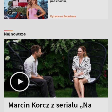
pod choinkę
Pytanie na Śniadanie
Najnowsze
Marcin Korcz z serialu „Na