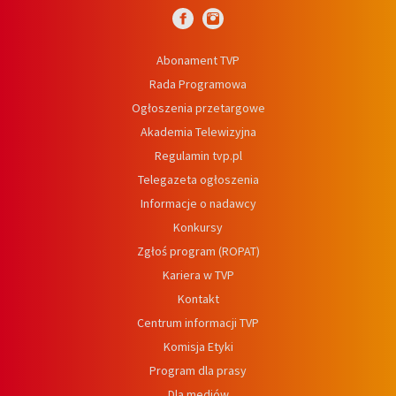
Abonament TVP
Rada Programowa
Ogłoszenia przetargowe
Akademia Telewizyjna
Regulamin tvp.pl
Telegazeta ogłoszenia
Informacje o nadawcy
Konkursy
Zgłoś program (ROPAT)
Kariera w TVP
Kontakt
Centrum informacji TVP
Komisja Etyki
Program dla prasy
Dla mediów