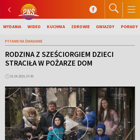
WYDANIA
WIDEO
KUCHNIA
ZDROWIE
GWIAZDY
PORADY
PYTANIE NA ŚNIADANIE
RODZINA Z SZEŚCIORGIEM DZIECI
STRACIŁA W POŻARZE DOM
01.04.2019, 07:49