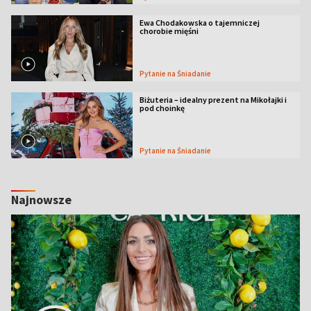
Ewa Chodakowska o tajemniczej
chorobie mięśni
Pytanie na Śniadanie
Biżuteria – idealny prezent na Mikołajki i
pod choinkę
Pytanie na Śniadanie
Najnowsze