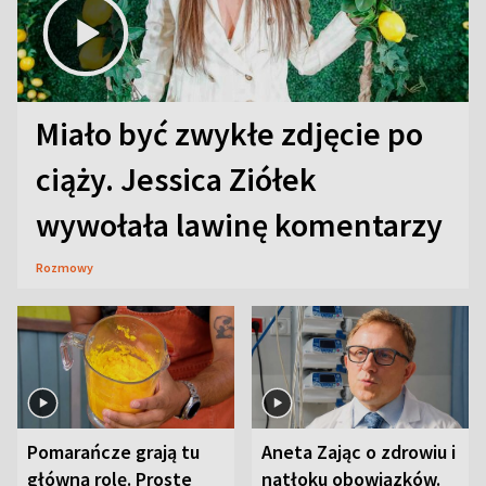
Miało być zwykłe zdjęcie po
ciąży. Jessica Ziółek
wywołała lawinę komentarzy
Rozmowy
Pomarańcze grają tu
Aneta Zając o zdrowiu i
główną rolę. Proste
natłoku obowiązków.