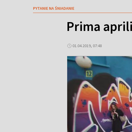
PYTANIE NA ŚNIADANIE
Prima aprili
01.04.2019, 07:48