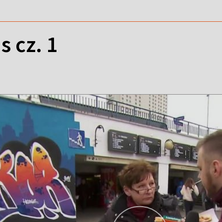
s cz. 1