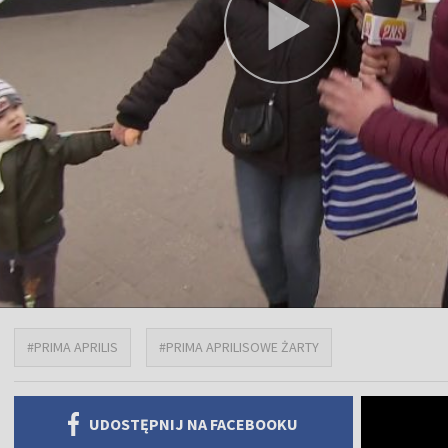
#PRIMA APRILIS
#PRIMA APRILISOWE ŻARTY
UDOSTĘPNIJ NA FACEBOOKU