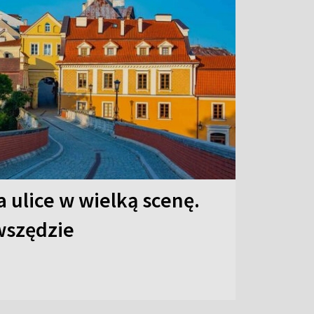
 ulice w wielką scenę.
 wszędzie