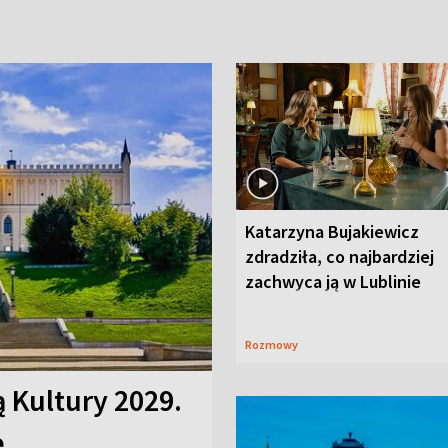
Katarzyna Bujakiewicz
zdradziła, co najbardziej
zachwyca ją w Lublinie
Rozmowy
ą Kultury 2029.
e