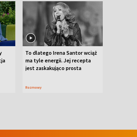
y
To dlatego Irena Santor wciąż
cja
ma tyle energii. Jej recepta
jest zaskakująco prosta
Rozmowy