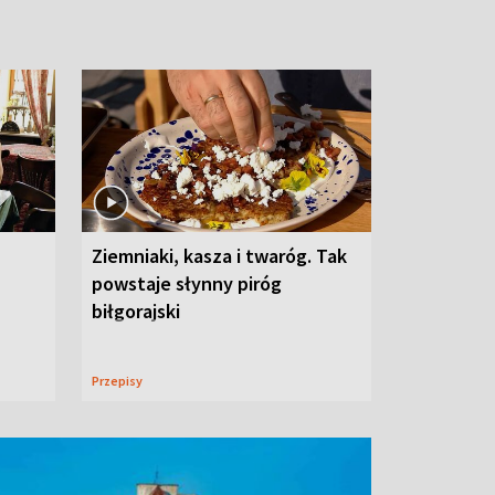
Ziemniaki, kasza i twaróg. Tak
powstaje słynny piróg
biłgorajski
Przepisy