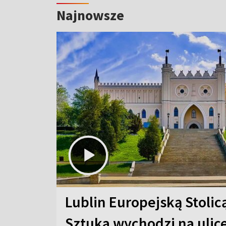
Najnowsze
Lublin Europejską Stolic
Sztuka wychodzi na ulic