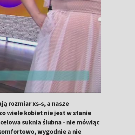
ą rozmiar xs-s, a nasze
o wiele kobiet nie jest w stanie
celowa suknia ślubna - nie mówiąc
o, komfortowo, wygodnie a nie