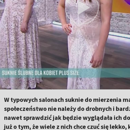
W typowych salonach suknie do mierzenia maj
społeczeństwo nie należy do drobnych i bardz
nawet sprawdzić jak będzie wyglądała ich do
już o tym, że wiele z nich chce czuć się lekk