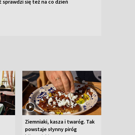
 sprawdzi się też na co dzień
Ziemniaki, kasza i twaróg. Tak
powstaje słynny piróg