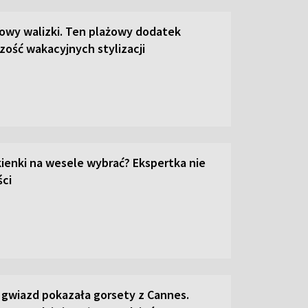
łowy walizki. Ten plażowy dodatek
zość wakacyjnych stylizacji
kienki na wesele wybrać? Ekspertka nie
ci
 gwiazd pokazała gorsety z Cannes.