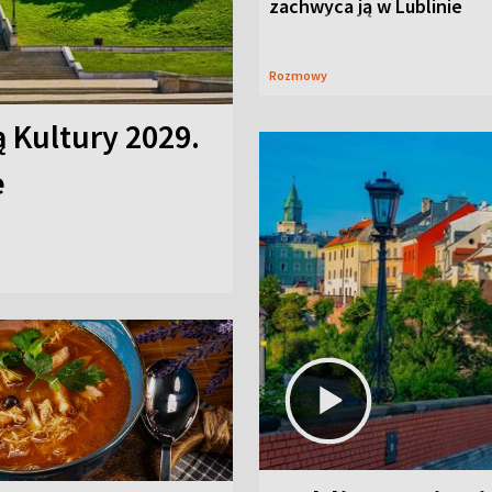
zachwyca ją w Lublinie
Rozmowy
ą Kultury 2029.
e