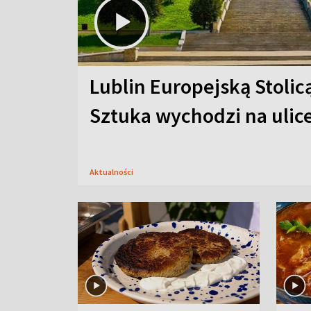
Lublin Europejską Stolic
Sztuka wychodzi na ulic
Aktualności