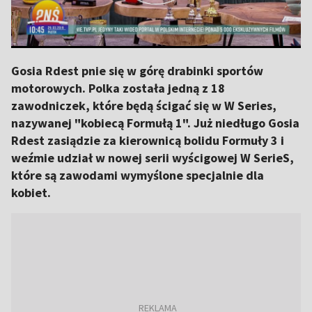
Gosia Rdest pnie się w górę drabinki sportów
motorowych. Polka została jedną z 18
zawodniczek, które będą ścigać się w W Series,
nazywanej "kobiecą Formułą 1". Już niedługo Gosia
Rdest zasiądzie za kierownicą bolidu Formuły 3 i
weźmie udział w nowej serii wyścigowej W SerieS,
które są zawodami wymyślone specjalnie dla
kobiet.