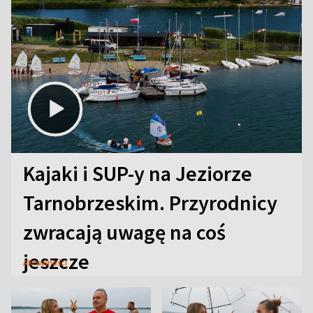
Kajaki i SUP-y na Jeziorze
Tarnobrzeskim. Przyrodnicy
zwracają uwagę na coś
jeszcze
Aktualności