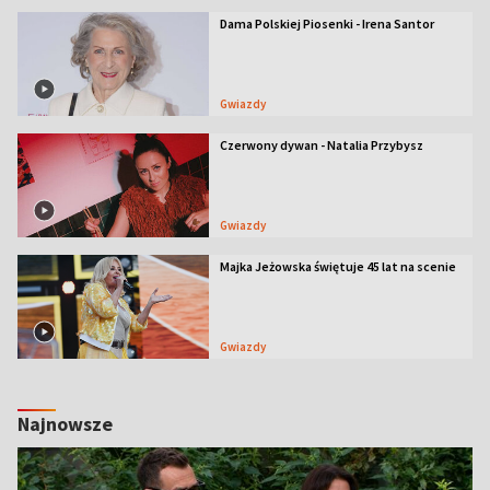
Dama Polskiej Piosenki - Irena Santor
Gwiazdy
Czerwony dywan - Natalia Przybysz
Gwiazdy
Majka Jeżowska świętuje 45 lat na scenie
Gwiazdy
Najnowsze