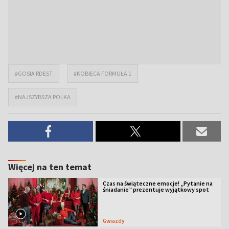
#GOSIA RDEST
#KOBIECA FORMUŁA 1
#NAJSZYBSZA POLKA
Więcej na ten temat
Czas na świąteczne emocje! „Pytanie na
śniadanie” prezentuje wyjątkowy spot
Gwiazdy