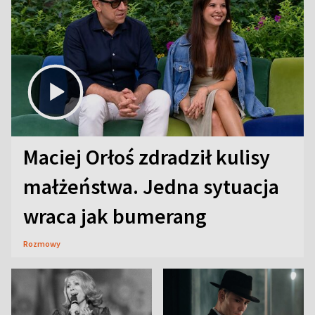
Maciej Orłoś zdradził kulisy
małżeństwa. Jedna sytuacja
wraca jak bumerang
Rozmowy