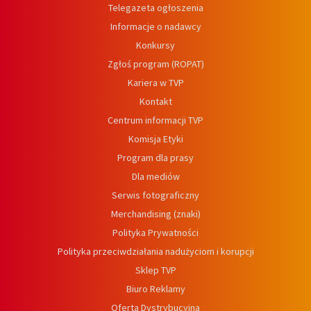
Telegazeta ogłoszenia
Informacje o nadawcy
Konkursy
Zgłoś program (ROPAT)
Kariera w TVP
Kontakt
Centrum informacji TVP
Komisja Etyki
Program dla prasy
Dla mediów
Serwis fotograficzny
Merchandising (znaki)
Polityka Prywatności
Polityka przeciwdziałania nadużyciom i korupcji
Sklep TVP
Biuro Reklamy
Oferta Dystrybucyjna