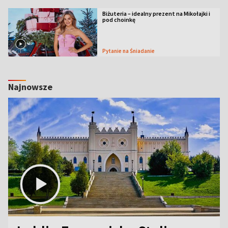
Biżuteria – idealny prezent na Mikołajki i
pod choinkę
Pytanie na Śniadanie
Najnowsze