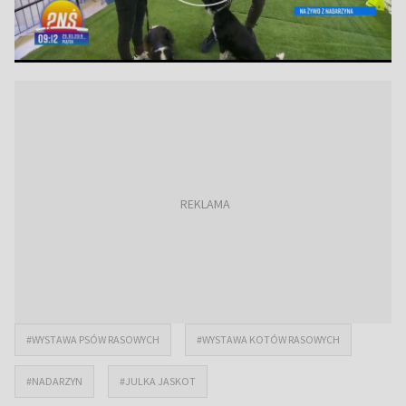
#WYSTAWA PSÓW RASOWYCH
#WYSTAWA KOTÓW RASOWYCH
#NADARZYN
#JULKA JASKOT