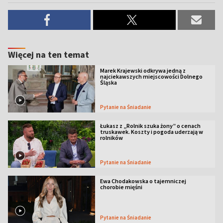
Więcej na ten temat
Marek Krajewski odkrywa jedną z
najciekawszych miejscowości Dolnego
Śląska
Pytanie na Śniadanie
Łukasz z „Rolnik szuka żony” o cenach
truskawek. Koszty i pogoda uderzają w
rolników
Pytanie na Śniadanie
Ewa Chodakowska o tajemniczej
chorobie mięśni
Pytanie na Śniadanie