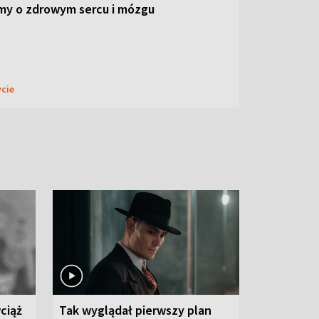
my o zdrowym sercu i mózgu
ycie
ciąż
Tak wyglądał pierwszy plan