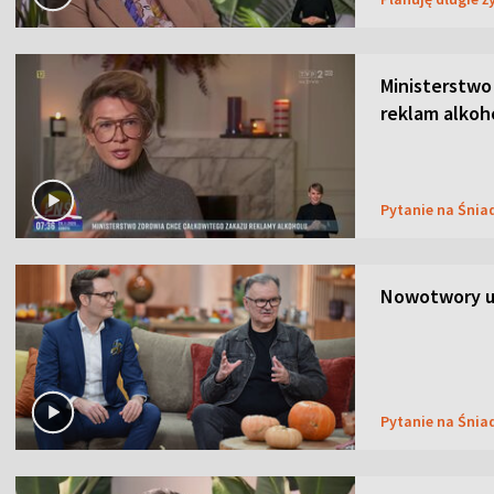
Ministerstwo
reklam alkoh
Pytanie na Śnia
Nowotwory u
Pytanie na Śnia