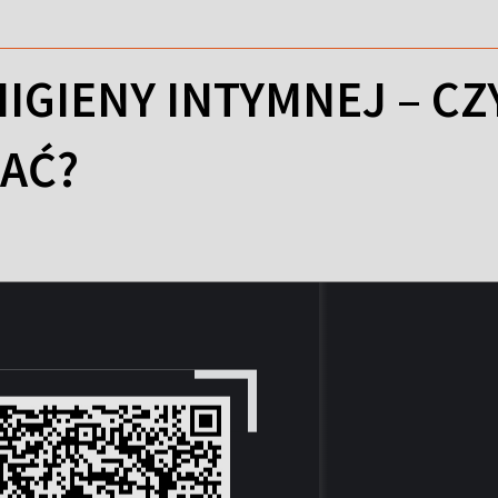
HIGIENY INTYMNEJ – C
AĆ?