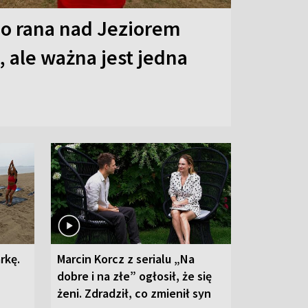
o rana nad Jeziorem
 ale ważna jest jedna
rkę.
Marcin Korcz z serialu „Na
dobre i na złe” ogłosił, że się
żeni. Zdradził, co zmienił syn