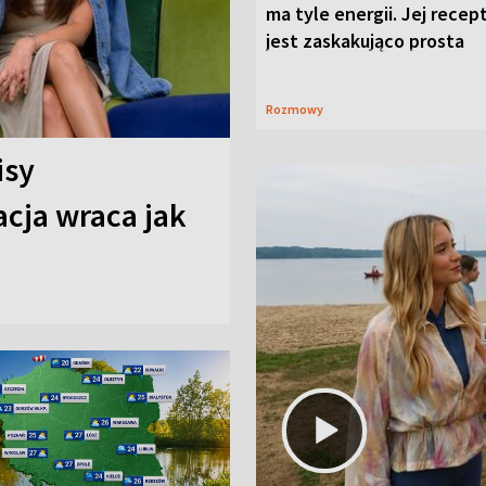
ma tyle energii. Jej recep
jest zaskakująco prosta
Rozmowy
isy
cja wraca jak