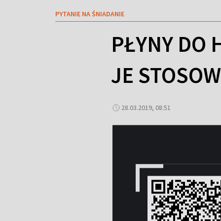
PYTANIE NA ŚNIADANIE
PŁYNY DO 
JE STOSOW
28.03.2019, 08:51