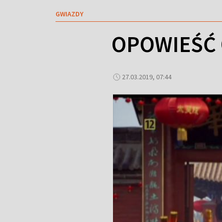
GWIAZDY
OPOWIEŚĆ 
27.03.2019, 07:44