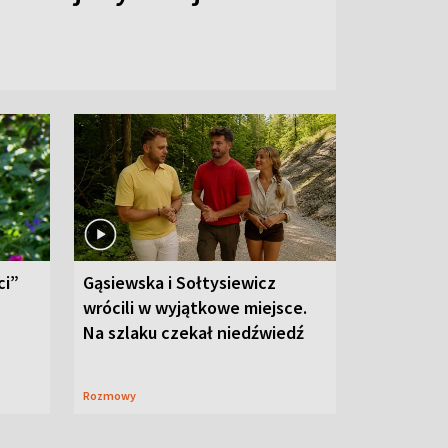
ci”
Gąsiewska i Sołtysiewicz
wrócili w wyjątkowe miejsce.
Na szlaku czekał niedźwiedź
Rozmowy