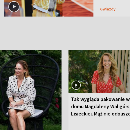
Gwiazdy
Tak wygląda pakowanie w
domu Magdaleny Waligórsk
Lisieckiej. Mąż nie odpusz