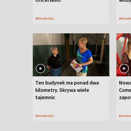
Aktualności
Aktual
Ten budynek ma ponad dwa
Nowa
kilometry. Skrywa wiele
Come
tajemnic
zapo
Aktualności
Rozmo