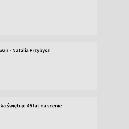
an - Natalia Przybysz
ka świętuje 45 lat na scenie