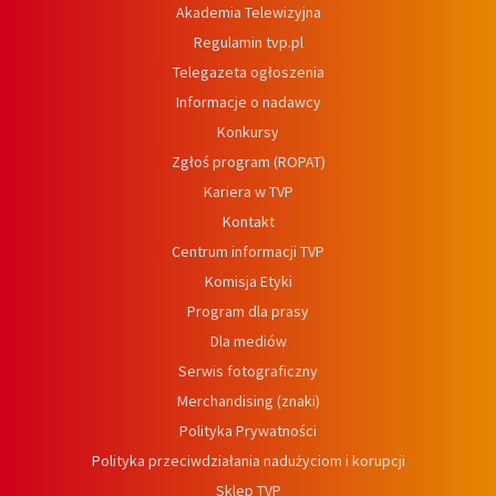
Akademia Telewizyjna
Regulamin tvp.pl
Telegazeta ogłoszenia
Informacje o nadawcy
Konkursy
Zgłoś program (ROPAT)
Kariera w TVP
Kontakt
Centrum informacji TVP
Komisja Etyki
Program dla prasy
Dla mediów
Serwis fotograficzny
Merchandising (znaki)
Polityka Prywatności
Polityka przeciwdziałania nadużyciom i korupcji
Sklep TVP