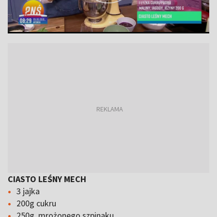
CIASTO LEŚNY MECH
3 jajka
200g cukru
250g mrożonego szpinaku