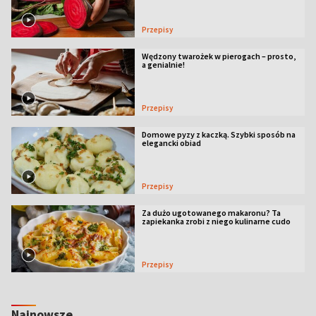
Przepisy
Wędzony twarożek w pierogach – prosto,
a genialnie!
Przepisy
Domowe pyzy z kaczką. Szybki sposób na
elegancki obiad
Przepisy
Za dużo ugotowanego makaronu? Ta
zapiekanka zrobi z niego kulinarne cudo
Przepisy
Najnowsze