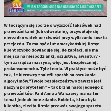
W toczącym się sporze o wyższość taksówek nad
przewoźnikami (lub odwrotnie), przywołuje się
nierzadko wątek uczciwości przy wyliczaniu kosztu
przejazdu. To ma być atut amerykańskiej firmy:
klient szybko dowiaduje się, ile zapłaci, nie ma
miejsca na niespodzianki, oszustwa, awantury -
tym zarządza maszyna, więc jest bezpieczniej,
prokonsumencko. Tyle teoria. W praktyce może być
tak, że kierowcy znaleźli sposób na oszukanie
algorytmów."Twoje bezpieczeństwo zawsze jest
naszym priorytetem" – tak brzmi hasło jednego z
przewoźników. Pani Anna z Warszawy ma na ten
temat jednak inne zdanie. Kobieta, która była
klientką, zleciła firmie przewóz swojego sprzętu