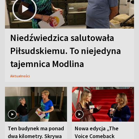
Niedźwiedzica salutowała
Piłsudskiemu. To niejedyna
tajemnica Modlina
Aktualności
Ten budynek ma ponad
Nowa edycja „The
dwa kilometry. Skrywa
Voice Comeback