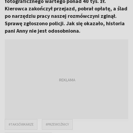
fotograficznego wartego ponad 40 tys. zł.
Kierowca zakończył przejazd, pobrał opłatę, a ślad
po narzędziu pracy naszej rozmówczyni zginął.
Sprawę zgłoszono policji. Jak się okazało, historia
pani Anny nie jest odosobniona.
#TAKSÓWKARZE
#PRZEWOŹNICY