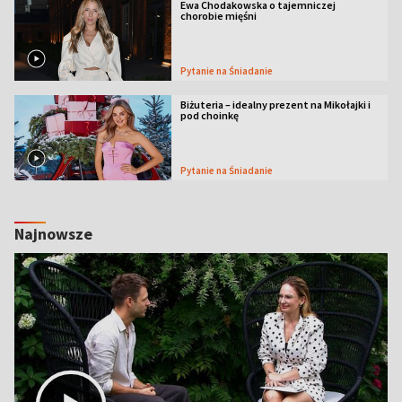
Ewa Chodakowska o tajemniczej
chorobie mięśni
Pytanie na Śniadanie
Biżuteria – idealny prezent na Mikołajki i
pod choinkę
Pytanie na Śniadanie
Najnowsze