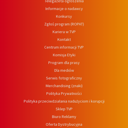
Telegazeta ogłoszenia
Informacje o nadawcy
Konkursy
Zgłoś program (ROPAT)
Kariera w TVP
Kontakt
Centrum informacji TVP
Komisja Etyki
Program dla prasy
Dla mediów
Serwis fotograficzny
Merchandising (znaki)
Polityka Prywatności
Polityka przeciwdziałania nadużyciom i korupcji
Sklep TVP
Biuro Reklamy
Oferta Dystrybucyjna