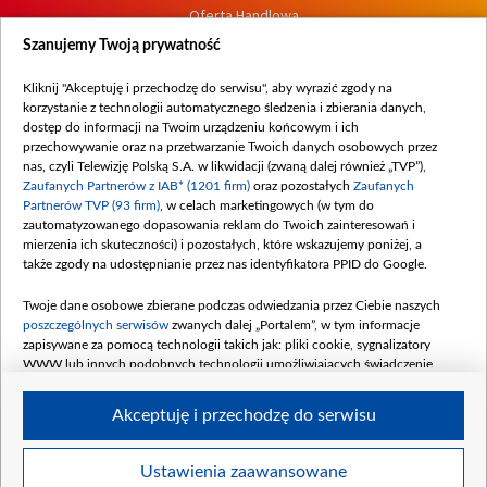
Oferta Handlowa
Dostępność
Szanujemy Twoją prywatność
Moje zgody
Kliknij "Akceptuję i przechodzę do serwisu", aby wyrazić zgody na
Procedura zgłoszeń wewnętrznych
korzystanie z technologii automatycznego śledzenia i zbierania danych,
dostęp do informacji na Twoim urządzeniu końcowym i ich
przechowywanie oraz na przetwarzanie Twoich danych osobowych przez
nas, czyli Telewizję Polską S.A. w likwidacji (zwaną dalej również „TVP”),
Zaufanych Partnerów z IAB* (1201 firm)
oraz pozostałych
Zaufanych
Partnerów TVP (93 firm)
, w celach marketingowych (w tym do
zautomatyzowanego dopasowania reklam do Twoich zainteresowań i
mierzenia ich skuteczności) i pozostałych, które wskazujemy poniżej, a
także zgody na udostępnianie przez nas identyfikatora PPID do Google.
Twoje dane osobowe zbierane podczas odwiedzania przez Ciebie naszych
poszczególnych serwisów
zwanych dalej „Portalem”, w tym informacje
zapisywane za pomocą technologii takich jak: pliki cookie, sygnalizatory
WWW lub innych podobnych technologii umożliwiających świadczenie
dopasowanych i bezpiecznych usług, personalizację treści oraz reklam,
udostępnianie funkcji mediów społecznościowych oraz analizowanie ruchu
Akceptuję i przechodzę do serwisu
w Internecie.
Twoje dane osobowe zbierane podczas odwiedzania przez Ciebie
Ustawienia zaawansowane
poszczególnych serwisów
na Portalu, takie jak adresy IP, identyfikatory