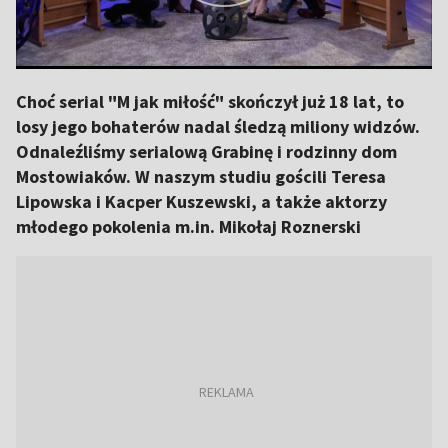
Choć serial "M jak miłość" skończył już 18 lat, to
losy jego bohaterów nadal śledzą miliony widzów.
Odnaleźliśmy serialową Grabinę i rodzinny dom
Mostowiaków. W naszym studiu gościli Teresa
Lipowska i Kacper Kuszewski, a także aktorzy
młodego pokolenia m.in. Mikołaj Roznerski