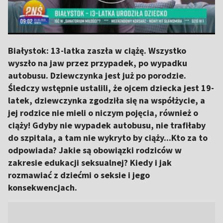
Białystok: 13-latka zaszła w ciążę. Wszystko
wyszło na jaw przez przypadek, po wypadku
autobusu. Dziewczynka jest już po porodzie.
Śledczy wstępnie ustalili, że ojcem dziecka jest 19-
latek, dziewczynka zgodziła się na współżycie, a
jej rodzice nie mieli o niczym pojęcia, również o
ciąży! Gdyby nie wypadek autobusu, nie trafiłaby
do szpitala, a tam nie wykryto by ciąży...Kto za to
odpowiada? Jakie są obowiązki rodziców w
zakresie edukacji seksualnej? Kiedy i jak
rozmawiać z dziećmi o seksie i jego
konsekwencjach.