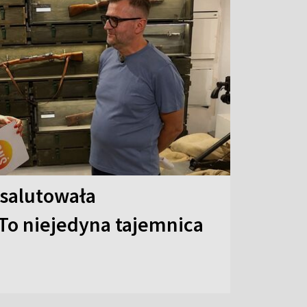
 salutowała
To niejedyna tajemnica