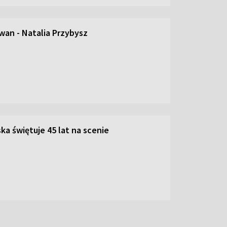
an - Natalia Przybysz
ka świętuje 45 lat na scenie