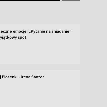
teczne emocje! „Pytanie na śniadanie”
yjątkowy spot
 Piosenki - Irena Santor