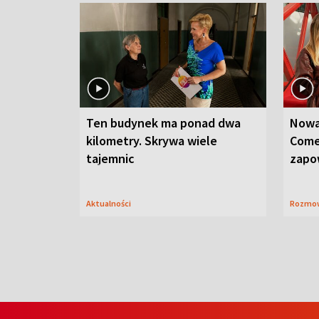
Ten budynek ma ponad dwa
Nowa
kilometry. Skrywa wiele
Come
tajemnic
zapo
Aktualności
Rozmo