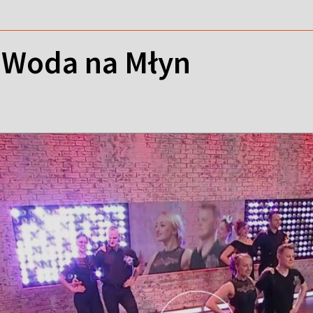
 Woda na Młyn