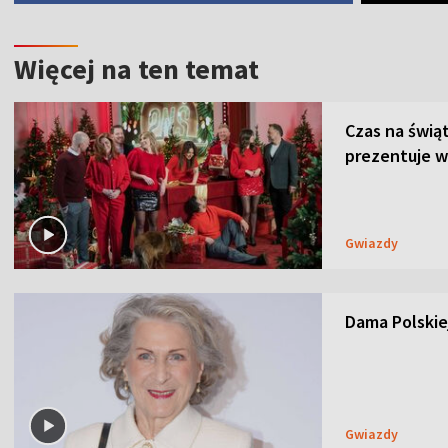
Więcej na ten temat
Czas na świą
prezentuje w
Gwiazdy
Dama Polskiej
Gwiazdy