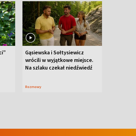
ci”
Gąsiewska i Sołtysiewicz
wrócili w wyjątkowe miejsce.
Na szlaku czekał niedźwiedź
Rozmowy