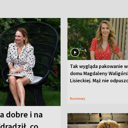
Tak wygląda pakowanie w
domu Magdaleny Waligórsk
Lisieckiej. Mąż nie odpusz
Rozmowy
a dobre i na
Zdradził, co