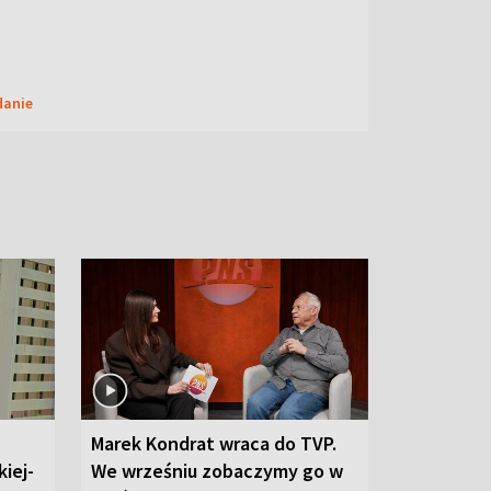
danie
Marek Kondrat wraca do TVP.
iej-
We wrześniu zobaczymy go w