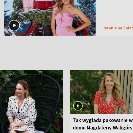
Pytanie na Śnia
Tak wygląda pakowanie w
domu Magdaleny Waligórsk