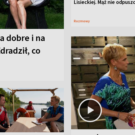
Lisieckiej. Mąż nie odpusz
Rozmowy
a dobre i na
Zdradził, co