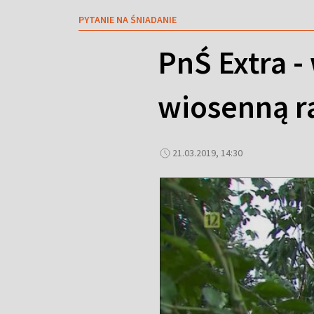
PYTANIE NA ŚNIADANIE
PnŚ Extra -
wiosenną r
21.03.2019, 14:30