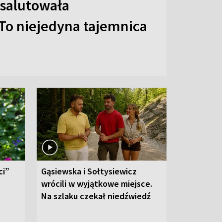
 salutowała
To niejedyna tajemnica
ci”
Gąsiewska i Sołtysiewicz
wrócili w wyjątkowe miejsce.
Na szlaku czekał niedźwiedź