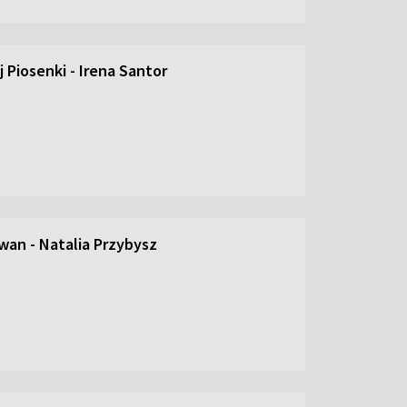
 Piosenki - Irena Santor
an - Natalia Przybysz