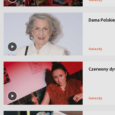
Dama Polskiej
Gwiazdy
Czerwony dyw
Gwiazdy