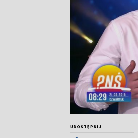
UDOSTĘPNIJ