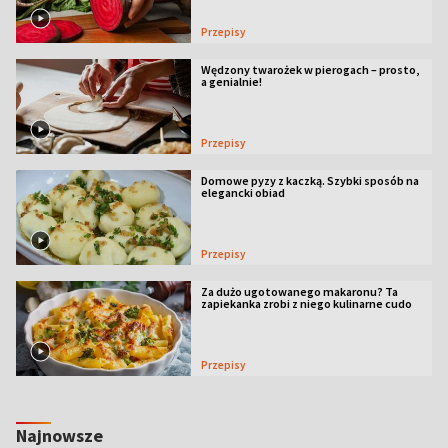
Przepisy
Wędzony twarożek w pierogach – prosto,
a genialnie!
Przepisy
Domowe pyzy z kaczką. Szybki sposób na
elegancki obiad
Przepisy
Za dużo ugotowanego makaronu? Ta
zapiekanka zrobi z niego kulinarne cudo
Przepisy
Najnowsze