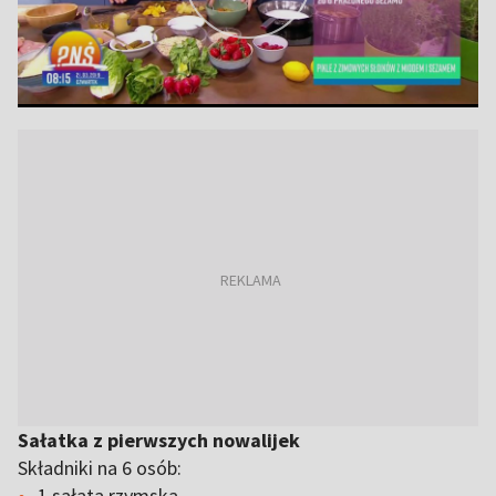
Sałatka z pierwszych nowalijek
Składniki na 6 osób:
1 sałata rzymska,