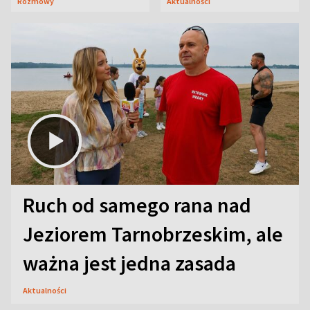
Rozmowy
Aktualności
aktorski sekret
Ruch od samego rana nad
Jeziorem Tarnobrzeskim, ale
ważna jest jedna zasada
Aktualności