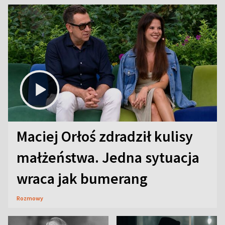
Maciej Orłoś zdradził kulisy
małżeństwa. Jedna sytuacja
wraca jak bumerang
Rozmowy