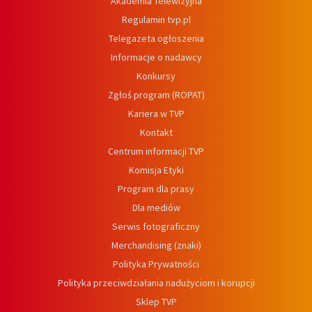
Akademia Telewizyjna
Regulamin tvp.pl
Telegazeta ogłoszenia
Informacje o nadawcy
Konkursy
Zgłoś program (ROPAT)
Kariera w TVP
Kontakt
Centrum informacji TVP
Komisja Etyki
Program dla prasy
Dla mediów
Serwis fotograficzny
Merchandising (znaki)
Polityka Prywatności
Polityka przeciwdziałania nadużyciom i korupcji
Sklep TVP