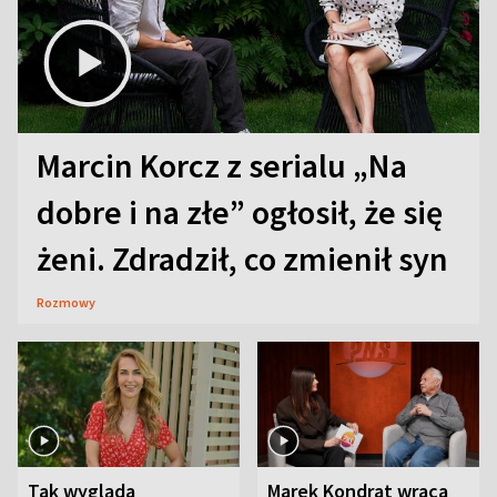
Marcin Korcz z serialu „Na
dobre i na złe” ogłosił, że się
żeni. Zdradził, co zmienił syn
Rozmowy
Tak wygląda
Marek Kondrat wraca