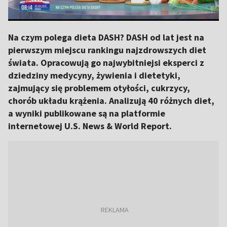
Na czym polega dieta DASH? DASH od lat jest na
pierwszym miejscu rankingu najzdrowszych diet
świata. Opracowują go najwybitniejsi eksperci z
dziedziny medycyny, żywienia i dietetyki,
zajmujący się problemem otyłości, cukrzycy,
chorób układu krążenia. Analizują 40 różnych diet,
a wyniki publikowane są na platformie
internetowej U.S. News & World Report.