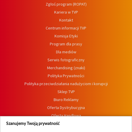
Zgłoś program (ROPAT)
Kariera w TVP
Kontakt
Centrum informacji TVP
Komisja Etyki
Program dla prasy
Dla mediów
Serwis fotograficzny
Merchandising (znaki)
Polityka Prywatności
Polityka przeciwdziałania nadużyciom i korupcji
Sklep TVP
Biuro Reklamy
Oferta Dystrybucyjna
Oferta Handlowa
Dostępność
Szanujemy Twoją prywatność
Moje zgody