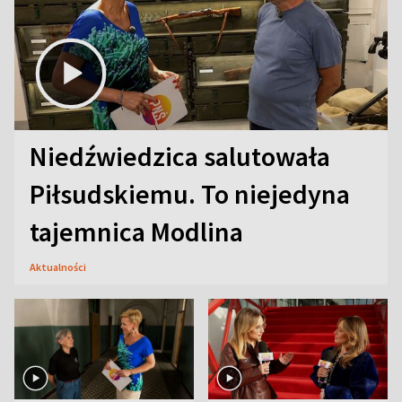
Niedźwiedzica salutowała
Piłsudskiemu. To niejedyna
tajemnica Modlina
Aktualności