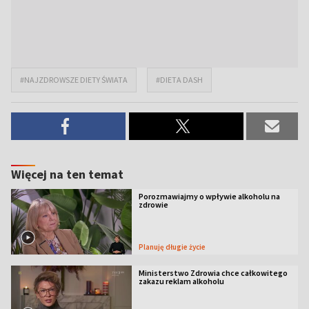
#NAJZDROWSZE DIETY ŚWIATA
#DIETA DASH
Więcej na ten temat
Porozmawiajmy o wpływie alkoholu na
zdrowie
Planuję długie życie
Ministerstwo Zdrowia chce całkowitego
zakazu reklam alkoholu