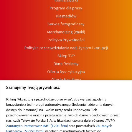
Komisja Etyki
Program dla prasy
Dla mediów
Serwis fotograficzny
Merchandising (znaki)
Polityka Prywatności
Polityka przeciwdziałania nadużyciom i korupcji
Sklep TVP
Biuro Reklamy
Oferta Dystrybucyjna
Oferta Handlowa
Dostępność
Szanujemy Twoją prywatność
Moje zgody
Kliknij "Akceptuję i przechodzę do serwisu", aby wyrazić zgody na
Procedura zgłoszeń wewnętrznych
korzystanie z technologii automatycznego śledzenia i zbierania danych,
dostęp do informacji na Twoim urządzeniu końcowym i ich
przechowywanie oraz na przetwarzanie Twoich danych osobowych przez
nas, czyli Telewizję Polską S.A. w likwidacji (zwaną dalej również „TVP”),
Zaufanych Partnerów z IAB* (1201 firm)
oraz pozostałych
Zaufanych
Partnerów TVP (93 firm)
, w celach marketingowych (w tym do