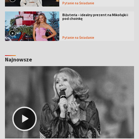
Pytanie na Śniadanie
Biżuteria – idealny prezent na Mikołajki i
pod choinkę
Pytanie na Śniadanie
Najnowsze