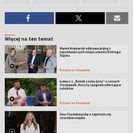
Więcej na ten temat
Marek Krajewski odkrywa jedną z
najciekawszych miejscowości Dolnego
Śląska
Pytanie na Śniadanie
Łukasz z „Rolnik szuka żony” o cenach
truskawek. Koszty i pogoda uderzają w
rolników
Pytanie na Śniadanie
Ewa Chodakowska o tajemniczej
chorobie mięśni