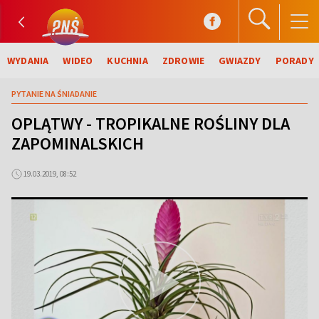
WYDANIA
WIDEO
KUCHNIA
ZDROWIE
GWIAZDY
PORADY
PYTANIE NA ŚNIADANIE
OPLĄTWY - TROPIKALNE ROŚLINY DLA
ZAPOMINALSKICH
19.03.2019, 08:52