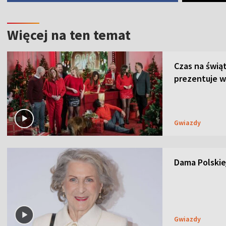
Więcej na ten temat
Czas na świą
prezentuje w
Gwiazdy
Dama Polskiej
Gwiazdy