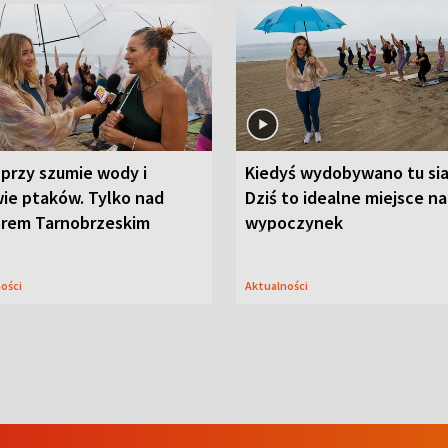
przy szumie wody i
Kiedyś wydobywano tu sia
ie ptaków. Tylko nad
Dziś to idealne miejsce na
orem Tarnobrzeskim
wypoczynek
ności
Aktualności