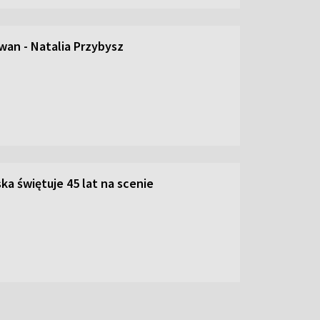
an - Natalia Przybysz
ka świętuje 45 lat na scenie