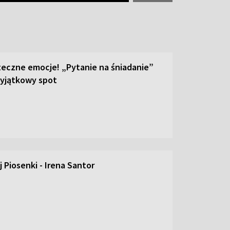
teczne emocje! „Pytanie na śniadanie”
yjątkowy spot
 Piosenki - Irena Santor