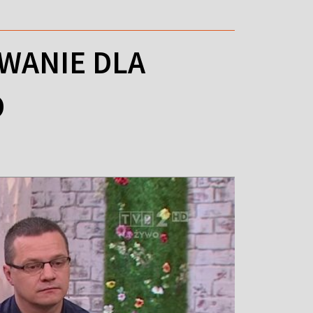
WANIE DLA
O