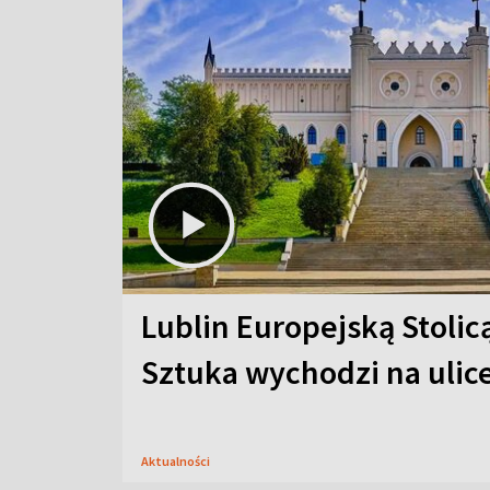
Lublin Europejską Stolic
Sztuka wychodzi na ulic
Aktualności