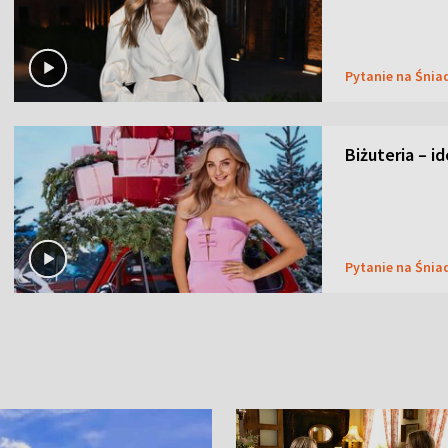
Pytanie na Śnia
Biżuteria – i
Pytanie na Śnia