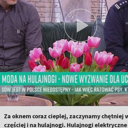
Za oknem coraz cieplej, zaczynamy chętniej 
częściej i na hulajnogi. Hulajnogi elektrycz