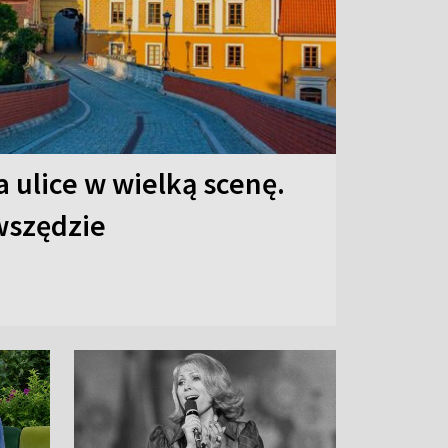
 ulice w wielką scenę.
 wszędzie