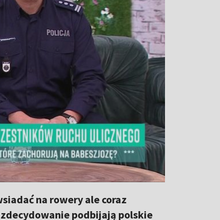
wsiadać na rowery ale coraz
ne zdecydowanie podbijają polskie