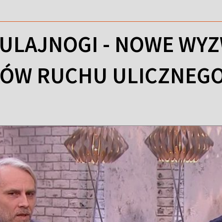
ULAJNOGI - NOWE WYZ
KÓW RUCHU ULICZNEG