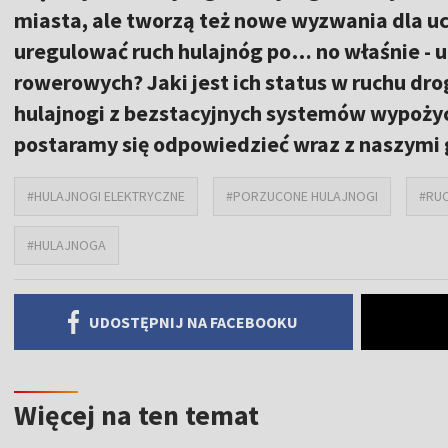
miasta, ale tworzą też nowe wyzwania dla uc
uregulować ruch hulajnóg po… no właśnie - u
rowerowych? Jaki jest ich status w ruchu d
hulajnogi z bezstacyjnych systemów wypożycz
postaramy się odpowiedzieć wraz z naszymi 
#HULAJNOGI ELEKTRYCZNE
#PORZUCONE HULAJNOGI
#RU
#HULAJNOGA
UDOSTĘPNIJ NA FACEBOOKU
Więcej na ten temat