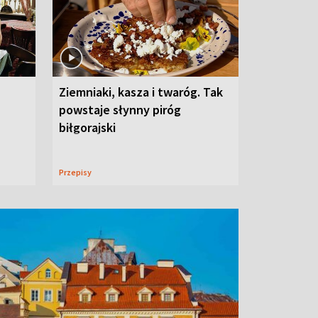
Ziemniaki, kasza i twaróg. Tak
powstaje słynny piróg
biłgorajski
Przepisy