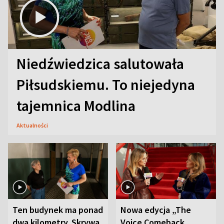
Niedźwiedzica salutowała
Piłsudskiemu. To niejedyna
tajemnica Modlina
Aktualności
Ten budynek ma ponad
Nowa edycja „The
dwa kilometry. Skrywa
Voice Comeback