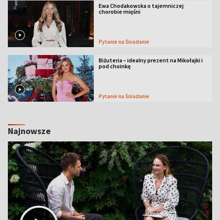
Ewa Chodakowska o tajemniczej
chorobie mięśni
Pytanie na Śniadanie
Biżuteria – idealny prezent na Mikołajki i
pod choinkę
Pytanie na Śniadanie
Najnowsze