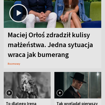
Maciej Orłoś zdradził kulisy
małżeństwa. Jedna sytuacja
wraca jak bumerang
Rozmowy
To dlatego Irena
Tak wyglądał pierwszy