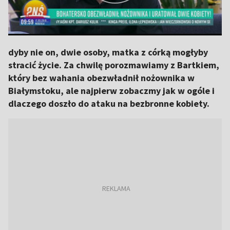
dyby nie on, dwie osoby, matka z córką mogłyby
stracić życie. Za chwilę porozmawiamy z Bartkiem,
który bez wahania obezwładnił nożownika w
Białymstoku, ale najpierw zobaczmy jak w ogóle i
dlaczego doszło do ataku na bezbronne kobiety.