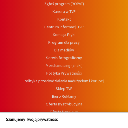
Zgłoś program (ROPAT)
Kariera w TVP
Kontakt
Centrum informacji TVP
Komisja Etyki
Program dla prasy
Dla mediów
Serwis fotograficzny
Merchandising (znaki)
Polityka Prywatności
Polityka przeciwdziałania nadużyciom i korupcji
Sklep TVP
Biuro Reklamy
Oferta Dystrybucyjna
Oferta Handlowa
Dostępność
Szanujemy Twoją prywatność
Moje zgody