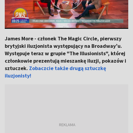
James More - członek The Magic Circle, pierwszy
brytyjski iluzjonista występujący na Broadway’u.
Występuje teraz w grupie "The Illusionists", której
członkowie prezentują mieszankę iluzji, pokazów i
sztuczek.
Zobaczcie także drugą sztuczkę
iluzjonisty!