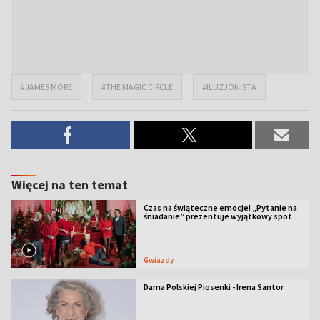
#JAMES MORE
#THE MAGIC CIRCLE
#ILUZJONISTA
Więcej na ten temat
Czas na świąteczne emocje! „Pytanie na
śniadanie” prezentuje wyjątkowy spot
Gwiazdy
Dama Polskiej Piosenki - Irena Santor