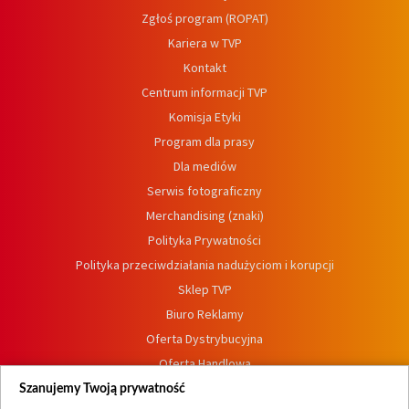
Zgłoś program (ROPAT)
Kariera w TVP
Kontakt
Centrum informacji TVP
Komisja Etyki
Program dla prasy
Dla mediów
Serwis fotograficzny
Merchandising (znaki)
Polityka Prywatności
Polityka przeciwdziałania nadużyciom i korupcji
Sklep TVP
Biuro Reklamy
Oferta Dystrybucyjna
Oferta Handlowa
Dostępność
Szanujemy Twoją prywatność