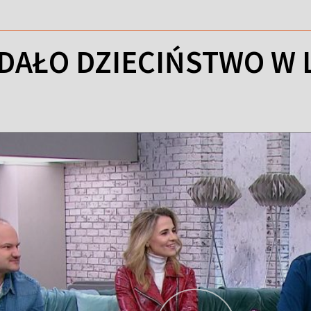
AŁO DZIECIŃSTWO W LA