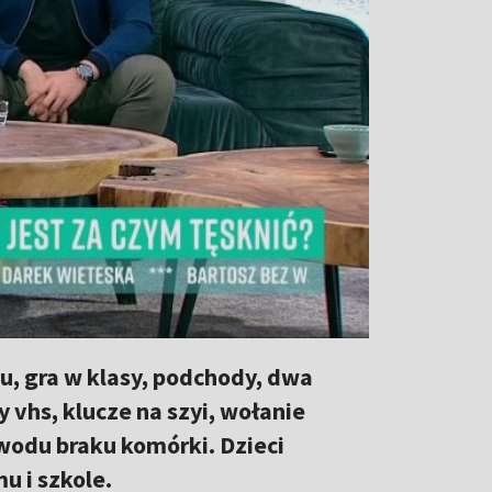
u, gra w klasy, podchody, dwa
y vhs, klucze na szyi, wołanie
owodu braku komórki. Dzieci
u i szkole.