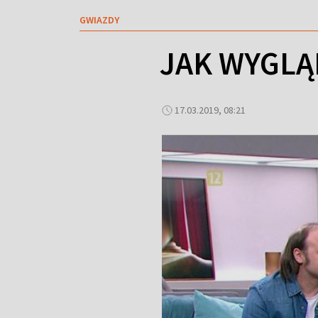
GWIAZDY
JAK WYGLĄD
17.03.2019, 08:21