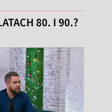
TACH 80. I 90.?