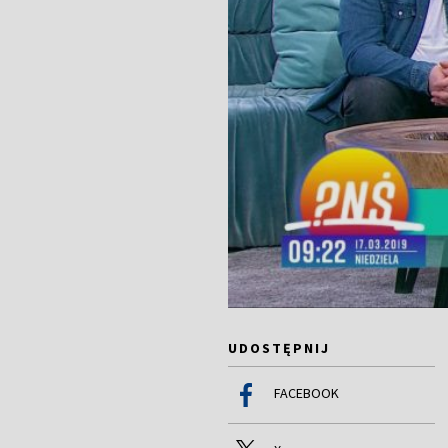
UDOSTĘPNIJ
FACEBOOK