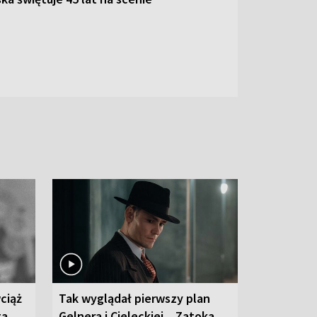
ciąż
Tak wyglądał pierwszy plan
ta
Gelnera i Cieleckiej. „Zatoka