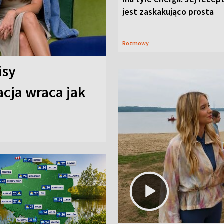
jest zaskakująco prosta
Rozmowy
isy
cja wraca jak