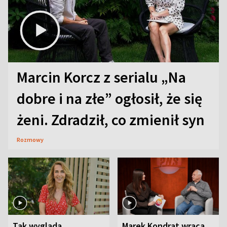
Marcin Korcz z serialu „Na
dobre i na złe” ogłosił, że się
żeni. Zdradził, co zmienił syn
Rozmowy
Tak wygląda
Marek Kondrat wraca