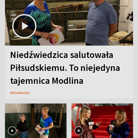
Niedźwiedzica salutowała
Piłsudskiemu. To niejedyna
tajemnica Modlina
Aktualności