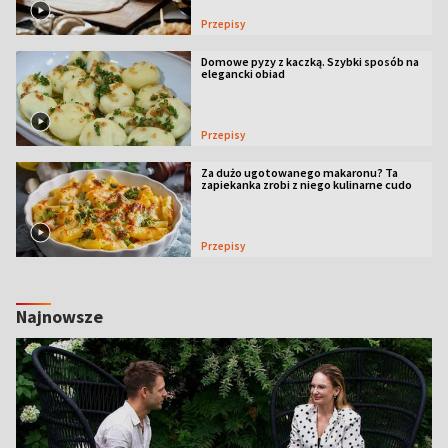
Przepisy
Domowe pyzy z kaczką. Szybki sposób na
elegancki obiad
Przepisy
Za dużo ugotowanego makaronu? Ta
zapiekanka zrobi z niego kulinarne cudo
Przepisy
Najnowsze