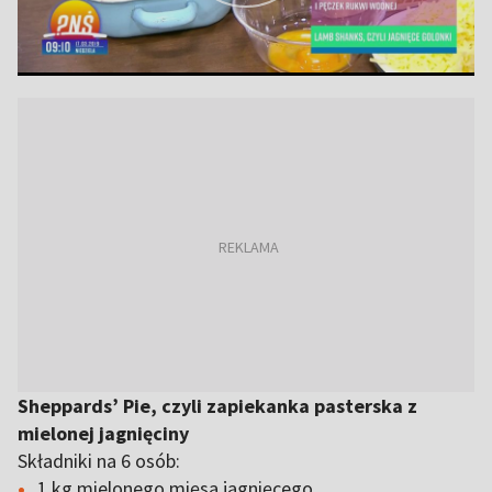
Sheppards’ Pie, czyli zapiekanka pasterska z
mielonej jagnięciny
Składniki na 6 osób:
1 kg mielonego mięsa jagnięcego,