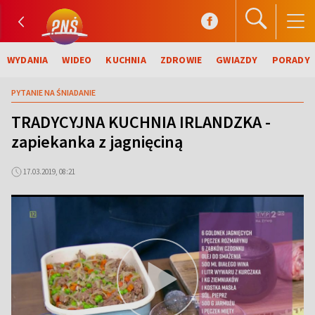
WYDANIA
WIDEO
KUCHNIA
ZDROWIE
GWIAZDY
PORADY
PYTANIE NA ŚNIADANIE
TRADYCYJNA KUCHNIA IRLANDZKA -
zapiekanka z jagnięciną
17.03.2019, 08:21