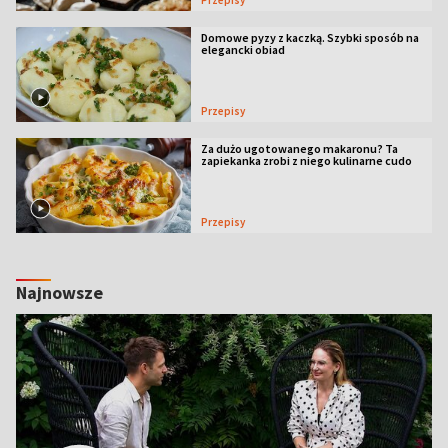
Domowe pyzy z kaczką. Szybki sposób na
elegancki obiad
Przepisy
Za dużo ugotowanego makaronu? Ta
zapiekanka zrobi z niego kulinarne cudo
Przepisy
Najnowsze