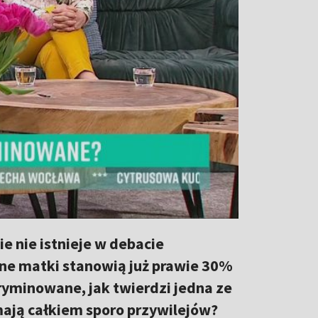
e nie istnieje w debacie
tne matki stanowią już prawie 30%
kryminowane, jak twierdzi jedna ze
mają całkiem sporo przywilejów?