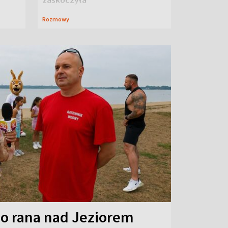
Rozmowy
o rana nad Jeziorem