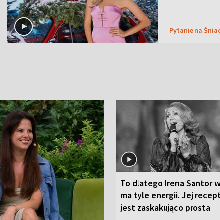
Pytanie na Śnia
To dlatego Irena Santor w
ma tyle energii. Jej recep
jest zaskakująco prosta