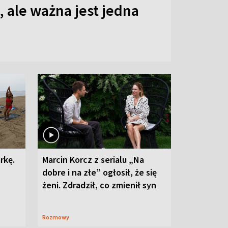
 ale ważna jest jedna
rkę.
Marcin Korcz z serialu „Na
dobre i na złe” ogłosił, że się
żeni. Zdradził, co zmienił syn
Rozmowy