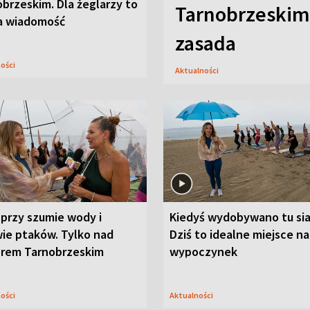
brzeskim. Dla żeglarzy to
Tarnobrzeskim,
a wiadomość
zasada
ności
Aktualności
przy szumie wody i
Kiedyś wydobywano tu sia
ie ptaków. Tylko nad
Dziś to idealne miejsce na
orem Tarnobrzeskim
wypoczynek
ności
Aktualności