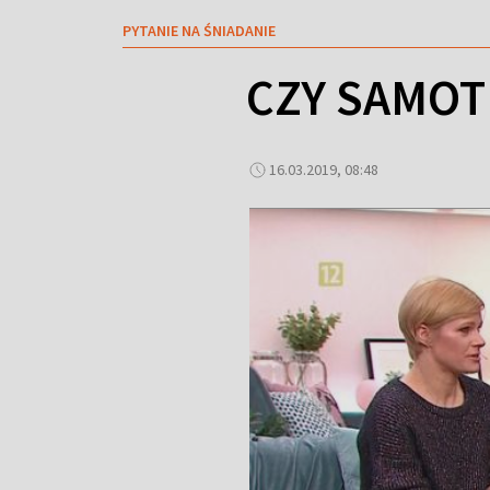
PYTANIE NA ŚNIADANIE
CZY SAMOT
16.03.2019, 08:48