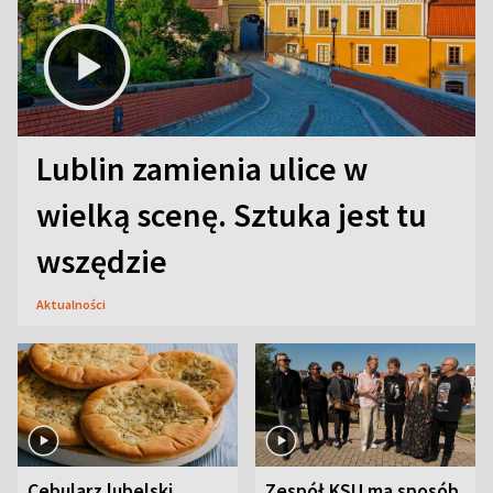
Lublin zamienia ulice w
wielką scenę. Sztuka jest tu
wszędzie
Aktualności
Cebularz lubelski.
Zespół KSU ma sposób