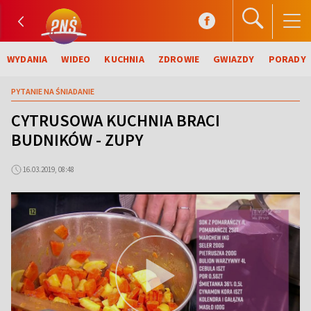
WYDANIA
WIDEO
KUCHNIA
ZDROWIE
GWIAZDY
PORADY
PYTANIE NA ŚNIADANIE
CYTRUSOWA KUCHNIA BRACI
BUDNIKÓW - ZUPY
16.03.2019, 08:48