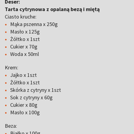
Deser:
Tarta cytrynowa z opalaną bezą i miętą
Ciasto kruche:
Mąka pszenna x 250g
Masło x 125g
Żółtko x 1szt
Cukier x 70g
Woda x 50ml
Krem:
Jajko x 1szt
Żółtko x 1szt
Skórka z cytryny x 1szt
Sok z cytryny x 60g
Cukier x 80g
Masło x 100g
Beza:
Białko x 100g