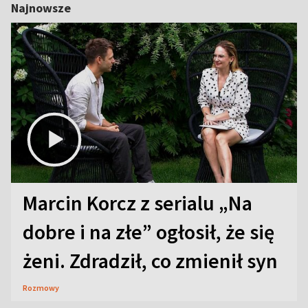
Najnowsze
Marcin Korcz z serialu „Na
dobre i na złe” ogłosił, że się
żeni. Zdradził, co zmienił syn
Rozmowy