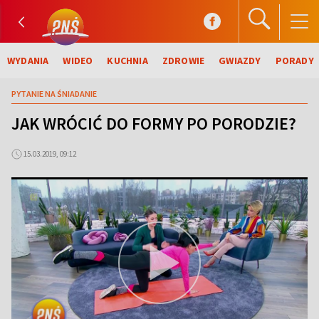
WYDANIA
WIDEO
KUCHNIA
ZDROWIE
GWIAZDY
PORADY
PYTANIE NA ŚNIADANIE
JAK WRÓCIĆ DO FORMY PO PORODZIE?
15.03.2019, 09:12